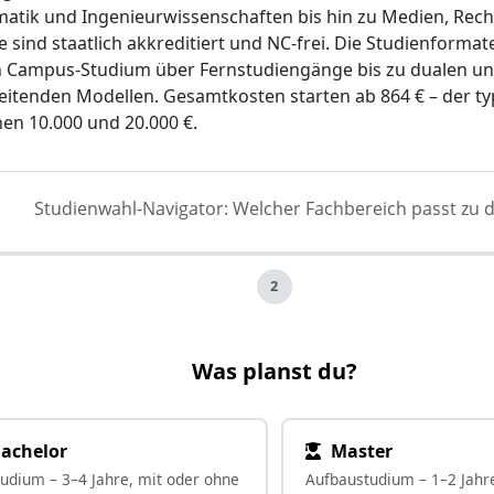
matik und Ingenieurwissenschaften bis hin zu Medien, Recht
sind staatlich akkreditiert und NC-frei. Die Studienforma
n Campus-Studium über Fernstudiengänge bis zu dualen u
eitenden Modellen. Gesamtkosten starten ab 864 € – der ty
hen 10.000 und 20.000 €.
Studienwahl-Navigator: Welcher Fachbereich passt zu d
2
Was planst du?
achelor
Master
tudium – 3–4 Jahre, mit oder ohne
Aufbaustudium – 1–2 Jahr