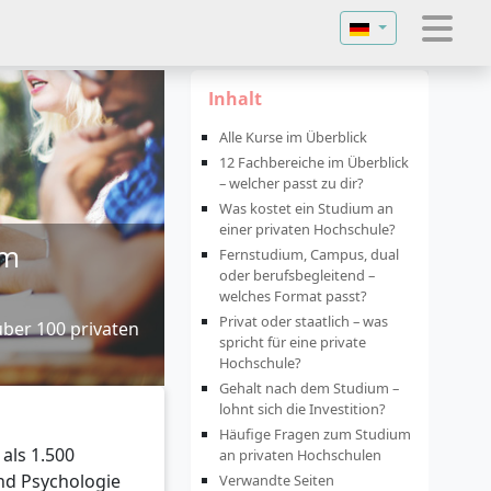
Sprache auswähl
Inhalt
Alle Kurse im Überblick
12 Fachbereiche im Überblick
– welcher passt zu dir?
Was kostet ein Studium an
einer privaten Hochschule?
im
Fernstudium, Campus, dual
oder berufsbegleitend –
welches Format passt?
Privat oder staatlich – was
über 100 privaten
spricht für eine private
Hochschule?
Gehalt nach dem Studium –
lohnt sich die Investition?
Häufige Fragen zum Studium
als 1.500
an privaten Hochschulen
nd Psychologie
Verwandte Seiten