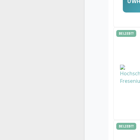
UW
BELIEBT!
BELIEBT!