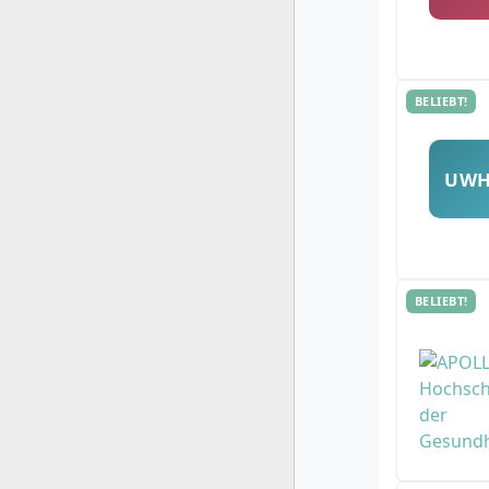
BELIEBT!
UW
BELIEBT!