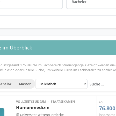
r
Bachelor
e im Überblick
en insgesamt 1763 Kurse im Fachbereich Studiengänge. Gezeigt werden die 
terfunktion oder unsere Suche, um weitere Kurse im Fachbereich zu entdecke
achelor
Master
VOLLZEITSTUDIUM
·
STAATSEXAMEN
AB
Humanmedizin
76.800
insgesamt
Universität Witten/Herdecke