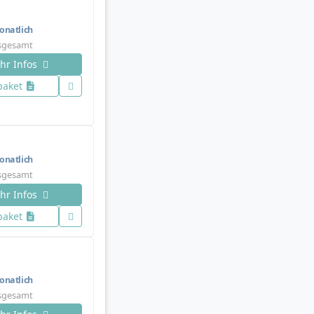
natlich
nsgesamt
hr Infos
paket
natlich
nsgesamt
hr Infos
paket
natlich
nsgesamt