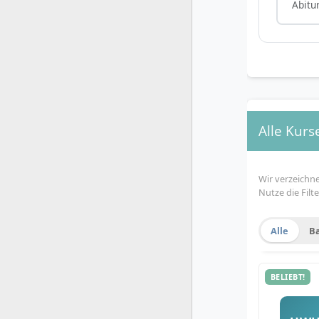
Abitu
Alle Kurs
Wir verzeichn
Nutze die Fil
Alle
B
BELIEBT!