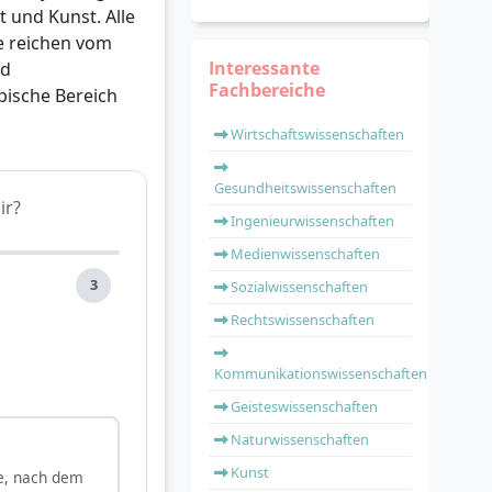
 und Kunst. Alle
te reichen vom
Interessante
nd
Fachbereiche
pische Bereich
Wirtschaftswissenschaften
Gesundheitswissenschaften
ir?
Ingenieurwissenschaften
Medienwissenschaften
3
Sozialwissenschaften
Rechtswissenschaften
Kommunikationswissenschaften
Geisteswissenschaften
Naturwissenschaften
Kunst
e, nach dem