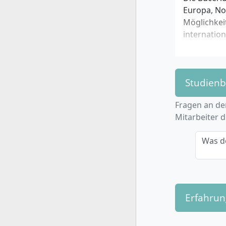
Europa, No
Möglichke
internatio
Studien
Fragen an den
Mitarbeiter d
Was d
Erfahru