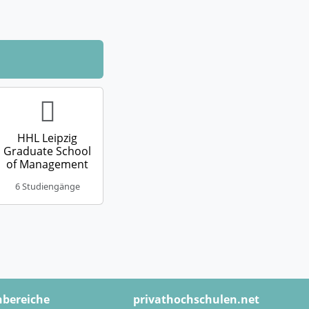
HHL Leipzig
Graduate School
of Management
6 Studiengänge
hbereiche
privathochschulen.net