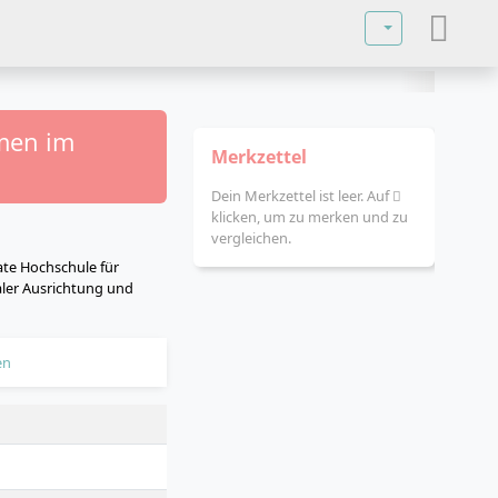
Sprache auswä
amen im
Merkzettel
Dein Merkzettel ist leer. Auf
klicken, um zu merken und zu
vergleichen.
ate Hochschule für
aler Ausrichtung und
en