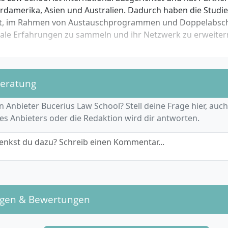
rdamerika, Asien und Australien. Dadurch haben die Studi
it, im Rahmen von Austauschprogrammen und Doppelabsc
nale Erfahrungen zu sammeln und ihr Netzwerk zu erweiter
beratung
 Anbieter Bucerius Law School? Stell deine Frage hier, auc
es Anbieters oder die Redaktion wird dir antworten.
enkst du dazu? Schreib einen Kommentar...
ngen & Bewertungen