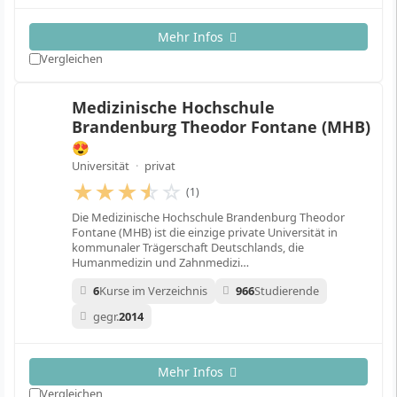
Mehr Infos
Vergleichen
Medizinische Hochschule
Brandenburg Theodor Fontane (MHB)
😍
Universität
·
privat
★
★
★
☆
☆
(1)
Die Medizinische Hochschule Brandenburg Theodor
Fontane (MHB) ist die einzige private Universität in
kommunaler Trägerschaft Deutschlands, die
Humanmedizin und Zahnmedizi…
6
Kurse im Verzeichnis
966
Studierende
gegr.
2014
Mehr Infos
Vergleichen