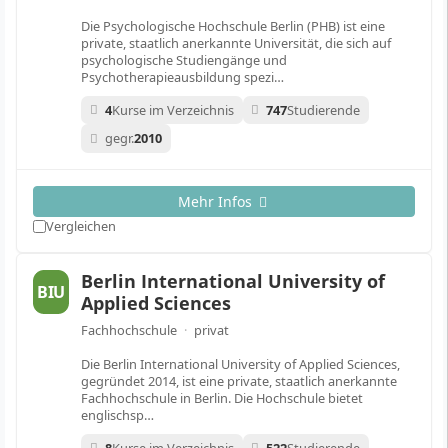
Die Psychologische Hochschule Berlin (PHB) ist eine
private, staatlich anerkannte Universität, die sich auf
psychologische Studiengänge und
Psychotherapieausbildung spezi…
4
Kurse im Verzeichnis
747
Studierende
gegr.
2010
Mehr Infos
Vergleichen
Berlin International University of
BIU
Applied Sciences
Fachhochschule
·
privat
Die Berlin International University of Applied Sciences,
gegründet 2014, ist eine private, staatlich anerkannte
Fachhochschule in Berlin. Die Hochschule bietet
englischsp…
8
Kurse im Verzeichnis
522
Studierende