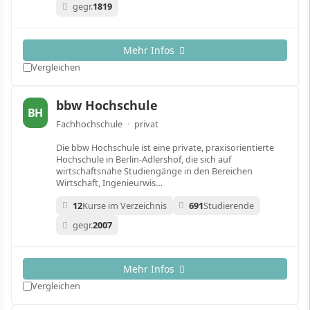
gegr.
1819
Mehr Infos
Vergleichen
bbw Hochschule
BH
Fachhochschule
·
privat
Die bbw Hochschule ist eine private, praxisorientierte
Hochschule in Berlin-Adlershof, die sich auf
wirtschaftsnahe Studiengänge in den Bereichen
Wirtschaft, Ingenieurwis…
12
Kurse im Verzeichnis
691
Studierende
gegr.
2007
Mehr Infos
Vergleichen