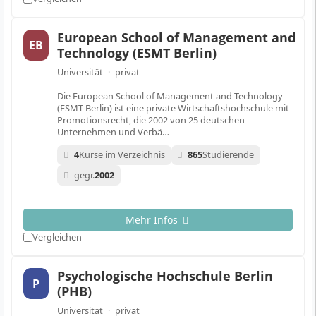
European School of Management and
EB
Technology (ESMT Berlin)
Universität
·
privat
Die European School of Management and Technology
(ESMT Berlin) ist eine private Wirtschaftshochschule mit
Promotionsrecht, die 2002 von 25 deutschen
Unternehmen und Verbä…
4
Kurse im Verzeichnis
865
Studierende
gegr.
2002
Mehr Infos
Vergleichen
Psychologische Hochschule Berlin
P
(PHB)
Universität
·
privat