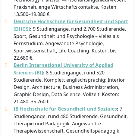
Praxisnah, enge Wirtschaftskontakte. Kosten:
13.500–19.080 €.
Deutsche Hochschule für Gesundheit und Sport
(DHGS)
:
9 Studiengänge, rund 2.700 Studierende.
Sport, Gesundheit und Psychologie – vieles als
Fernstudium. Angewandte Psychologie,
Sportwissenschaft, Life Coaching. Kosten: bis
22.680 €.
Berlin International University of Applied
Sciences (BI)
:
8 Studiengänge, rund 520
Studierende. Komplett englischsprachig: Interior
Design, Architecture, Business Administration,
Graphic Design, Data Science. Vollzeit. Kosten:
21.480–35.760 €.
IB Hochschule für Gesundheit und Soziales
:
7
Studiengänge, rund 480 Studierende. Gesundheit,
Therapie und Pädagogik: Angewandte
Therapiewissenschaft, Gesundheitspädagogik,