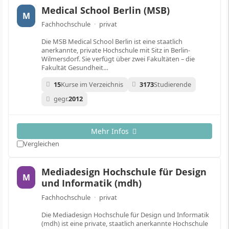
Medical School Berlin (MSB)
M
Fachhochschule
·
privat
Die MSB Medical School Berlin ist eine staatlich
anerkannte, private Hochschule mit Sitz in Berlin-
Wilmersdorf. Sie verfügt über zwei Fakultäten – die
Fakultät Gesundheit…
15
Kurse im Verzeichnis
3173
Studierende
gegr.
2012
Mehr Infos
Vergleichen
Mediadesign Hochschule für Design
M
und Informatik (mdh)
Fachhochschule
·
privat
Die Mediadesign Hochschule für Design und Informatik
(mdh) ist eine private, staatlich anerkannte Hochschule