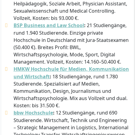
Heilpädagogik, Soziale Arbeit, Physician Assistant,
Sexualwissenschaft und Medical Controlling.
Vollzeit, Kosten: bis 93.000 €.
BSP Business and Law School
:
21 Studiengänge,
rund 1.940 Studierende. Einzige private
Hochschule in Deutschland mit Jura-Staatsexamen
(50.400 €). Breites Profil: BWL,
Wirtschaftspsychologie, Mode, Sport, Digital
Management. Vollzeit, Kosten: 14.160–50.400 €.
HMKW Hochschule für Medien, Kommunikation
und Wirtschaft
:
18 Studiengänge, rund 1.780
Studierende. Spezialisiert auf Medien,
Kommunikation, Design, Journalismus und
Wirtschaftspsychologie. Mix aus Vollzeit und dual.
Kosten: bis 31.500 €.
bbw Hochschule
:
12 Studiengänge, rund 690
Studierende. Wirtschaft, Technik und Engineering
– Strategic Management in Logistics, International
Technology Transfer, Wirtschaftsingenieurwesen.