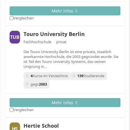
Mehr Infos
Vergleichen
Touro University Berlin
TUB
Fachhochschule
·
privat
Die Touro University Berlin ist eine private, staatlich
anerkannte Hochschule, die 2003 gegründet wurde. Sie
ist Teil des Touro University Systems, das seinen
Ursprung in…
4
Kurse im Verzeichnis
139
Studierende
gegr.
2003
Mehr Infos
Vergleichen
Hertie School
HS