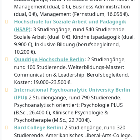
Management (dual, 0 €), Business Administration
(dual, 0 €), Management (Fernstudium, 16.056 €).
Hochschule für Soziale Arbeit und Pädagogik
(HSAP)
:
3 Studiengänge, rund 540 Studierende.
Soziale Arbeit (dual, 0 €), Kindheitspädagogik (dual,
9.900 €), Inklusive Bildung (berufsbegleitend,
10.200 €).
Quadriga Hochschule Berlin
:
2 Studiengänge,
rund 100 Studierende. Weiterbildungs-Master:
Communication & Leadership. Berufsbegleitend.
Kosten: 19.000–23.500 €.
International Psychoanalytic University Berlin
(IPU)
:
2 Studiengänge, rund 790 Studierende.
Psychoanalytisch orientiert: Psychologie PLUS
(B.Sc., 26.400 €), Klinische Psychologie &
Psychotherapie (M.Sc., 22.700 €).
Bard College Berlin
:
2 Studiengänge, rund 320
Studierende. Amerikanisches Liberal-Arts-College.