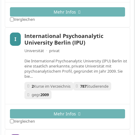
Mehr Infos
Vergleichen
International Psychoanalytic
I
University Berlin (IPU)
Universität
·
privat
Die International Psychoanalytic University (IPU) Berlin ist
eine staatlich anerkannte, private Universität mit
psychoanalytischem Profil, gegründet im Jahr 2009. Sie
bie…
2
Kurse im Verzeichnis
787
Studierende
gegr.
2009
Mehr Infos
Vergleichen