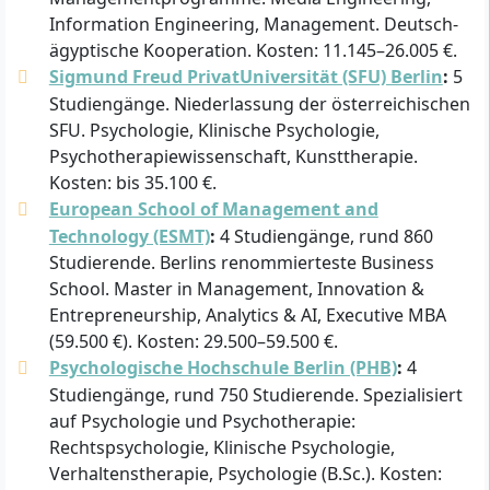
Information Engineering, Management. Deutsch-
ägyptische Kooperation. Kosten: 11.145–26.005 €.
Sigmund Freud PrivatUniversität (SFU) Berlin
:
5
Studiengänge. Niederlassung der österreichischen
SFU. Psychologie, Klinische Psychologie,
Psychotherapiewissenschaft, Kunsttherapie.
Kosten: bis 35.100 €.
European School of Management and
Technology (ESMT)
:
4 Studiengänge, rund 860
Studierende. Berlins renommierteste Business
School. Master in Management, Innovation &
Entrepreneurship, Analytics & AI, Executive MBA
(59.500 €). Kosten: 29.500–59.500 €.
Psychologische Hochschule Berlin (PHB)
:
4
Studiengänge, rund 750 Studierende. Spezialisiert
auf Psychologie und Psychotherapie:
Rechtspsychologie, Klinische Psychologie,
Verhaltenstherapie, Psychologie (B.Sc.). Kosten: