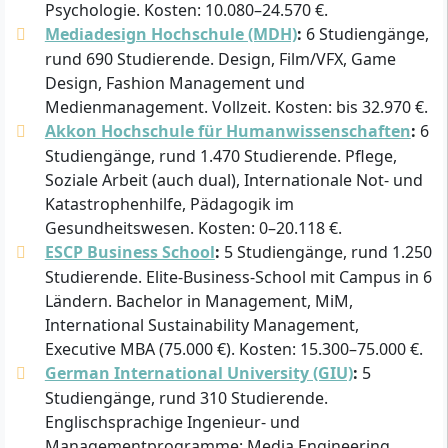
Psychologie. Kosten: 10.080–24.570 €.
Mediadesign Hochschule (MDH)
:
6 Studiengänge,
rund 690 Studierende. Design, Film/VFX, Game
Design, Fashion Management und
Medienmanagement. Vollzeit. Kosten: bis 32.970 €.
Akkon Hochschule für Humanwissenschaften
:
6
Studiengänge, rund 1.470 Studierende. Pflege,
Soziale Arbeit (auch dual), Internationale Not- und
Katastrophenhilfe, Pädagogik im
Gesundheitswesen. Kosten: 0–20.118 €.
ESCP Business School
:
5 Studiengänge, rund 1.250
Studierende. Elite-Business-School mit Campus in 6
Ländern. Bachelor in Management, MiM,
International Sustainability Management,
Executive MBA (75.000 €). Kosten: 15.300–75.000 €.
German International University (GIU)
:
5
Studiengänge, rund 310 Studierende.
Englischsprachige Ingenieur- und
Managementprogramme: Media Engineering,