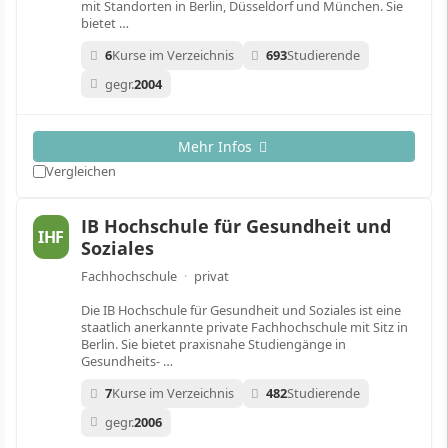
mit Standorten in Berlin, Düsseldorf und München. Sie
bietet …
6
Kurse im Verzeichnis
693
Studierende
gegr.
2004
Mehr Infos
Vergleichen
IB Hochschule für Gesundheit und
IHF
Soziales
Fachhochschule
·
privat
Die IB Hochschule für Gesundheit und Soziales ist eine
staatlich anerkannte private Fachhochschule mit Sitz in
Berlin. Sie bietet praxisnahe Studiengänge in
Gesundheits- …
7
Kurse im Verzeichnis
482
Studierende
gegr.
2006