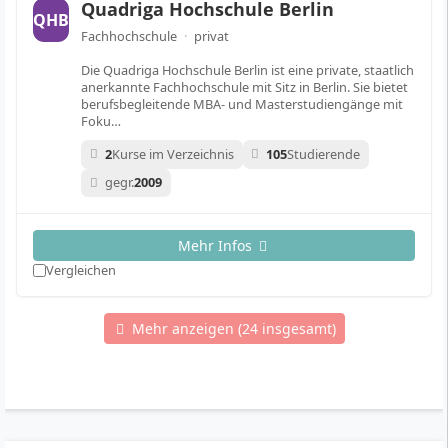
Quadriga Hochschule Berlin
QHB
Fachhochschule
·
privat
Die Quadriga Hochschule Berlin ist eine private, staatlich
anerkannte Fachhochschule mit Sitz in Berlin. Sie bietet
berufsbegleitende MBA- und Masterstudiengänge mit
Foku…
2
Kurse im Verzeichnis
105
Studierende
gegr.
2009
Mehr Infos
Vergleichen
Mehr anzeigen (24 insgesamt)