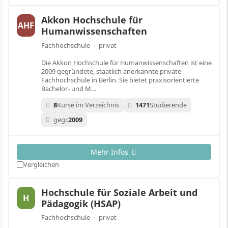
Akkon Hochschule für
AHF
Humanwissenschaften
Fachhochschule
·
privat
Die Akkon Hochschule für Humanwissenschaften ist eine
2009 gegründete, staatlich anerkannte private
Fachhochschule in Berlin. Sie bietet praxisorientierte
Bachelor- und M…
8
Kurse im Verzeichnis
1471
Studierende
gegr.
2009
Mehr Infos
Vergleichen
Hochschule für Soziale Arbeit und
H
Pädagogik (HSAP)
Fachhochschule
·
privat