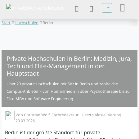
Sprache auswä
Start
Hochschulen
Berlin
Private Hochschulen in Berlin: Medizin, Jura,
Tech und Elite-Management in der
Hauptstadt
Über 20 private Hochschulen mit Sitz in Berlin und zahlreiche
Campus-Anbieter – von Humanmedizin über Psychotherapie bis zu
Elite-MBA und Software Engineering.
Von
Christian Wolf
, Fachredakteur
·
Letzte Aktualisierung
23.03.2026
Berlin ist der größte Standort für private