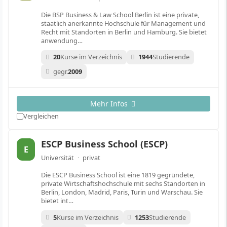
Die BSP Business & Law School Berlin ist eine private,
staatlich anerkannte Hochschule für Management und
Recht mit Standorten in Berlin und Hamburg. Sie bietet
anwendung…
20
Kurse im Verzeichnis
1944
Studierende
gegr.
2009
Mehr Infos
Vergleichen
ESCP Business School (ESCP)
E
Universität
·
privat
Die ESCP Business School ist eine 1819 gegründete,
private Wirtschaftshochschule mit sechs Standorten in
Berlin, London, Madrid, Paris, Turin und Warschau. Sie
bietet int…
5
Kurse im Verzeichnis
1253
Studierende