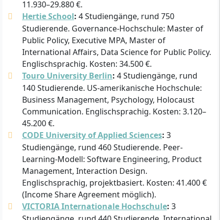
11.930–29.880 €.
Hertie School
:
4 Studiengänge, rund 750
Studierende. Governance-Hochschule: Master of
Public Policy, Executive MPA, Master of
International Affairs, Data Science for Public Policy.
Englischsprachig. Kosten: 34.500 €.
Touro University Berlin
:
4 Studiengänge, rund
140 Studierende. US-amerikanische Hochschule:
Business Management, Psychology, Holocaust
Communication. Englischsprachig. Kosten: 3.120–
45.200 €.
CODE University of Applied Sciences
:
3
Studiengänge, rund 460 Studierende. Peer-
Learning-Modell: Software Engineering, Product
Management, Interaction Design.
Englischsprachig, projektbasiert. Kosten: 41.400 €
(Income Share Agreement möglich).
VICTORIA Internationale Hochschule
:
3
Studiengänge, rund 440 Studierende. International