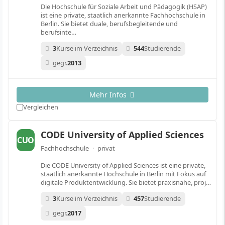
Die Hochschule für Soziale Arbeit und Pädagogik (HSAP)
ist eine private, staatlich anerkannte Fachhochschule in
Berlin. Sie bietet duale, berufsbegleitende und
berufsinte…
3
Kurse im Verzeichnis
544
Studierende
gegr.
2013
Mehr Infos
Vergleichen
CODE University of Applied Sciences
CUO
Fachhochschule
·
privat
Die CODE University of Applied Sciences ist eine private,
staatlich anerkannte Hochschule in Berlin mit Fokus auf
digitale Produktentwicklung. Sie bietet praxisnahe, proj…
3
Kurse im Verzeichnis
457
Studierende
gegr.
2017