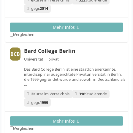
gegr.
2014
Mehr Infos
Vergleichen
Bard College Berlin
BCB
Universität
·
privat
Das Bard College Berlin ist eine staatlich anerkannte,
interdisziplinär ausgerichtete Privatuniversität in Berlin,
die 1999 gegründet wurde und sowohl in Deutschland als
…
2
Kurse im Verzeichnis
316
Studierende
gegr.
1999
Mehr Infos
Vergleichen