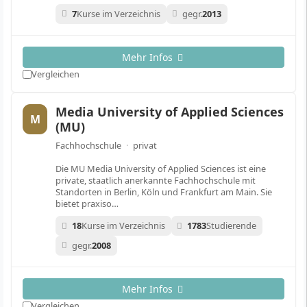
7
Kurse im Verzeichnis
gegr.
2013
Mehr Infos
Vergleichen
Media University of Applied Sciences
M
(MU)
Fachhochschule
·
privat
Die MU Media University of Applied Sciences ist eine
private, staatlich anerkannte Fachhochschule mit
Standorten in Berlin, Köln und Frankfurt am Main. Sie
bietet praxiso…
18
Kurse im Verzeichnis
1783
Studierende
gegr.
2008
Mehr Infos
Vergleichen