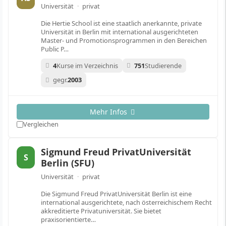
Universität
·
privat
Die Hertie School ist eine staatlich anerkannte, private
Universität in Berlin mit international ausgerichteten
Master- und Promotionsprogrammen in den Bereichen
Public P…
4
Kurse im Verzeichnis
751
Studierende
gegr.
2003
Mehr Infos
Vergleichen
Sigmund Freud PrivatUniversität
S
Berlin (SFU)
Universität
·
privat
Die Sigmund Freud PrivatUniversität Berlin ist eine
international ausgerichtete, nach österreichischem Recht
akkreditierte Privatuniversität. Sie bietet
praxisorientierte…