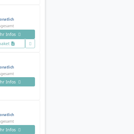
natlich
nsgesamt
hr Infos
paket
natlich
nsgesamt
hr Infos
natlich
nsgesamt
hr Infos