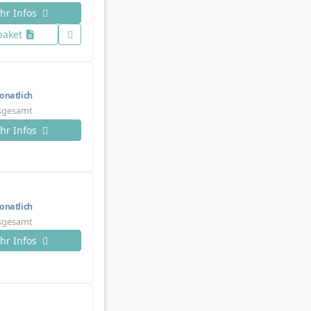
hr Infos
paket
natlich
nsgesamt
hr Infos
natlich
nsgesamt
hr Infos