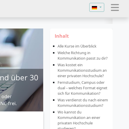
Sprache auswähl
Inhalt
Alle Kurse im Überblick
Welche Richtung in
Kommunikation passt zu dir?
Was kostet ein
Kommunikationsstudium an
und über 30
einer privaten Hochschule?
Fernstudium, Campus oder
dual – welches Format eignet
sich für Kommunikation?
 oder
Was verdienst du nach einem
NC-frei.
Kommunikationsstudium?
Wo kannst du
Kommunikation an einer
privaten Hochschule
studieren?