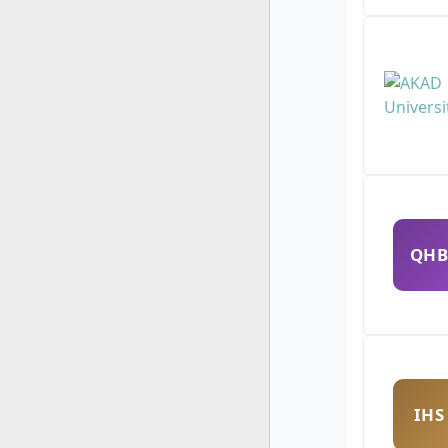
QHB
IHS