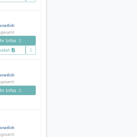
natlich
nsgesamt
hr Infos
paket
natlich
nsgesamt
hr Infos
natlich
nsgesamt