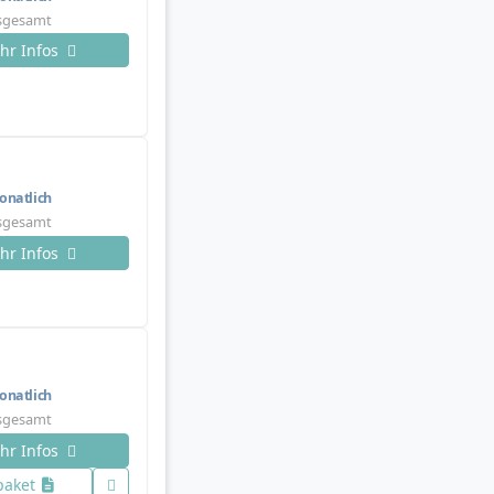
nsgesamt
hr Infos
natlich
nsgesamt
hr Infos
natlich
nsgesamt
hr Infos
paket