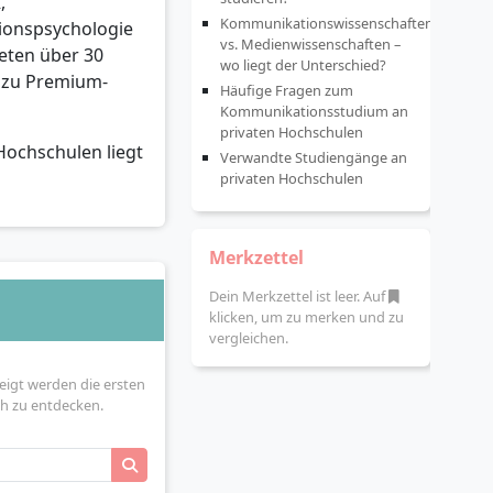
,
Kommunikationswissenschaften
onspsychologie
vs. Medienwissenschaften –
eten über 30
wo liegt der Unterschied?
s zu Premium-
Häufige Fragen zum
Kommunikationsstudium an
privaten Hochschulen
Hochschulen liegt
Verwandte Studiengänge an
privaten Hochschulen
Merkzettel
Dein Merkzettel ist leer. Auf
klicken, um zu merken und zu
vergleichen.
igt werden die ersten
ch zu entdecken.