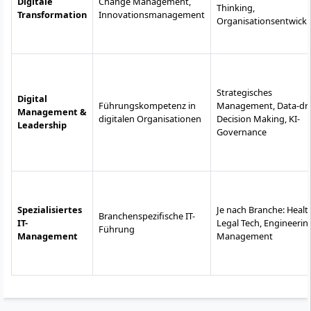
Digitale
Change Management,
Thinking,
Transformation
Innovationsmanagement
Organisationsentwick
Strategisches
Digital
Führungskompetenz in
Management, Data-dr
Management &
digitalen Organisationen
Decision Making, KI-
Leadership
Governance
Spezialisiertes
Je nach Branche: Health
Branchenspezifische IT-
IT-
Legal Tech, Engineerin
Führung
Management
Management