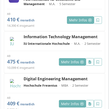
Management
·
M.A.
·
5 Semester
AB
410 €
Mehr Infos
monatlich
14.390 € insgesamt
Information Technology Management
IU Internationale Hochschule
·
M.A.
·
2 Semester
AB
475 €
Mehr Infos
monatlich
10.099 € insgesamt
Digital Engineering Management
Hochschule Fresenius
·
MBA
·
2 Semester
AB
409 €
Mehr Infos
monatlich