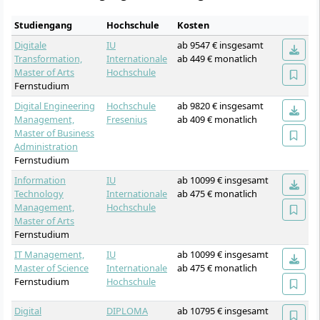
Studiengang
Hochschule
Kosten
Digitale
IU
ab 9547 € insgesamt
Transformation,
Internationale
ab 449 € monatlich
Master of Arts
Hochschule
Fernstudium
Digital Engineering
Hochschule
ab 9820 € insgesamt
Management,
Fresenius
ab 409 € monatlich
Master of Business
Administration
Fernstudium
Information
IU
ab 10099 € insgesamt
Technology
Internationale
ab 475 € monatlich
Management,
Hochschule
Master of Arts
Fernstudium
IT Management,
IU
ab 10099 € insgesamt
Master of Science
Internationale
ab 475 € monatlich
Fernstudium
Hochschule
Digital
DIPLOMA
ab 10795 € insgesamt