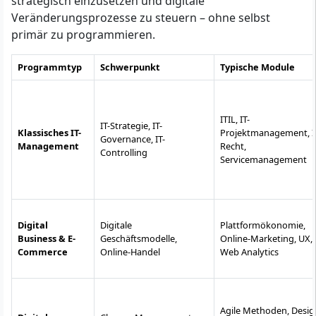
strategisch einzusetzen und digitale
Veränderungsprozesse zu steuern – ohne selbst
primär zu programmieren.
Programmtyp
Schwerpunkt
Typische Module
ITIL, IT-
IT-Strategie, IT-
Klassisches IT-
Projektmanagement, I
Governance, IT-
Management
Recht,
Controlling
Servicemanagement
Digital
Digitale
Plattformökonomie,
Business & E-
Geschäftsmodelle,
Online-Marketing, UX,
Commerce
Online-Handel
Web Analytics
Agile Methoden, Desig