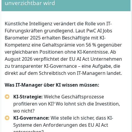
unverzichtbar wird
Künstliche Intelligenz verändert die Rolle von IT-
Führungskräften grundlegend. Laut PwC AI Jobs
Barometer 2025 erhalten Beschäftigte mit KI-
Kompetenz eine Gehaltsprämie von 56 % gegenüber
vergleichbaren Positionen ohne KI-Kenntnisse. Ab
August 2026 verpflichtet der EU AI Act Unternehmen
zu transparenter KI-Governance – eine Aufgabe, die
direkt auf dem Schreibtisch von IT-Managern landet.
Was IT-Manager über KI wissen müssen:
KI-Strategie:
Welche Geschäftsprozesse
profitieren von KI? Wo lohnt sich die Investition,
wo nicht?
KI-Governance:
Wie stelle ich sicher, dass KI-
Systeme den Anforderungen des EU AI Act
entsprechen?