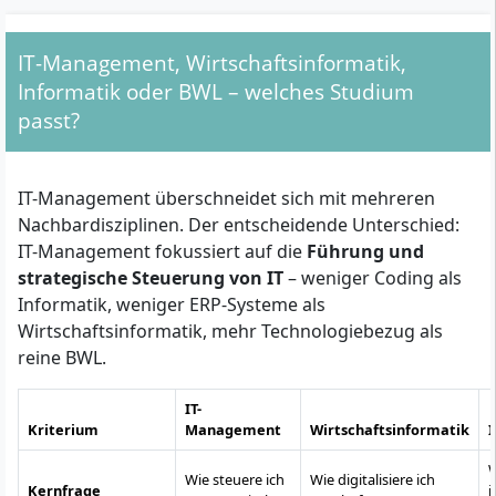
IT-Management, Wirtschaftsinformatik,
Informatik oder BWL – welches Studium
passt?
IT-Management überschneidet sich mit mehreren
Nachbardisziplinen. Der entscheidende Unterschied:
IT-Management fokussiert auf die
Führung und
strategische Steuerung von IT
– weniger Coding als
Informatik, weniger ERP-Systeme als
Wirtschaftsinformatik, mehr Technologiebezug als
reine BWL.
IT-
Kriterium
Management
Wirtschaftsinformatik
W
Wie steuere ich
Wie digitalisiere ich
Kernfrage
i