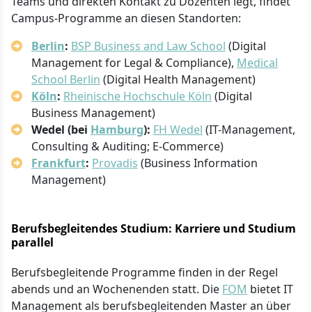
Teams und direkten Kontakt zu Dozenten legt, findet
Campus-Programme an diesen Standorten:
Berlin
:
BSP Business and Law School
(Digital
Management for Legal & Compliance),
Medical
School Berlin
(Digital Health Management)
Köln
:
Rheinische Hochschule Köln
(Digital
Business Management)
Wedel (bei
Hamburg
):
FH Wedel
(IT-Management,
Consulting & Auditing; E-Commerce)
Frankfurt
:
Provadis
(Business Information
Management)
Berufsbegleitendes Studium: Karriere und Studium
parallel
Berufsbegleitende Programme finden in der Regel
abends und an Wochenenden statt. Die
FOM
bietet IT
Management als berufsbegleitenden Master an über