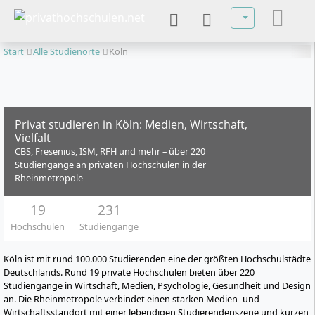
Sprache auswä
Start
Alle Studienorte
Köln
Privat studieren in Köln: Medien, Wirtschaft,
Vielfalt
CBS, Fresenius, ISM, RFH und mehr – über 220
Studiengänge an privaten Hochschulen in der
Rheinmetropole
19
231
Hochschulen
Studiengänge
Köln ist mit rund 100.000 Studierenden eine der größten Hochschulstädte
Deutschlands. Rund 19 private Hochschulen bieten über 220
Studiengänge in Wirtschaft, Medien, Psychologie, Gesundheit und Design
an. Die Rheinmetropole verbindet einen starken Medien- und
Wirtschaftsstandort mit einer lebendigen Studierendenszene und kurzen