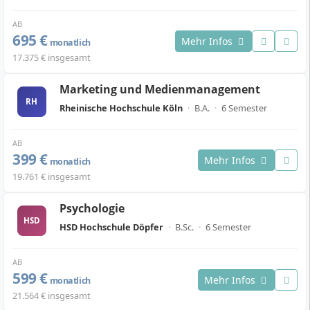
AB
695 €
Mehr Infos
monatlich
17.375 € insgesamt
Marketing und Medienmanagement
RH
Rheinische Hochschule Köln
·
B.A.
·
6 Semester
AB
399 €
Mehr Infos
monatlich
19.761 € insgesamt
Psychologie
HSD
HSD Hochschule Döpfer
·
B.Sc.
·
6 Semester
AB
599 €
Mehr Infos
monatlich
21.564 € insgesamt