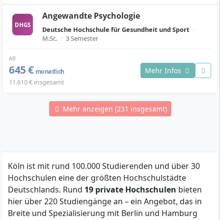
Angewandte Psychologie
DHGS
Deutsche Hochschule für Gesundheit und Sport
·
M.Sc.
·
3 Semester
AB
645 €
Mehr Infos
monatlich
11.610 € insgesamt
Mehr anzeigen (231 insgesamt)
Köln ist mit rund 100.000 Studierenden und über 30
Hochschulen eine der größten Hochschulstädte
Deutschlands. Rund
19 private Hochschulen
bieten
hier über 220 Studiengänge an – ein Angebot, das in
Breite und Spezialisierung mit Berlin und Hamburg