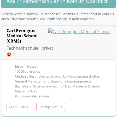
Alle Privathochschulen in Köln im Überblick
Gezeigt werden sowohl Privathochschulen mit Hauptstandort in Köln als
auch Privathochschulen, die Studiengänge in Köln anbieten.
Carl Remigius
Medical School
(CRMS)
Fachhochschule · privat
😍
Idstein, Hessen
100 Studierende
Medizin, Gesundheitspädagogik, Pflegewissenschaften,
General Management, Gesundheitsmanagement
Bachelor of Science, Bachelor of Arts, Master of Science,
Master of Arts
9 Kurse im Verzeichnis
Mehr Infos
Infopaket