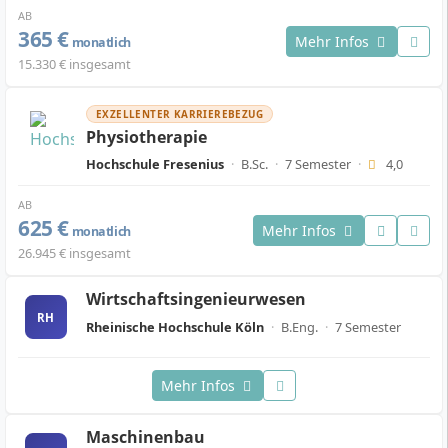
AB
365 €
Mehr Infos
monatlich
15.330 € insgesamt
EXZELLENTER KARRIEREBEZUG
Physiotherapie
Hochschule Fresenius
·
B.Sc.
·
7 Semester
·
4,0
AB
625 €
Mehr Infos
monatlich
26.945 € insgesamt
Wirtschaftsingenieurwesen
RH
Rheinische Hochschule Köln
·
B.Eng.
·
7 Semester
Mehr Infos
Maschinenbau