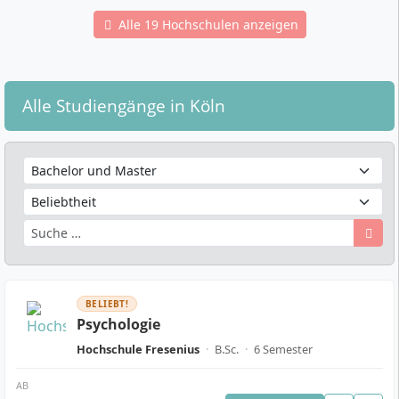
Alle 19 Hochschulen anzeigen
Alle Studiengänge in Köln
BELIEBT!
Psychologie
Hochschule Fresenius
·
B.Sc.
·
6 Semester
AB