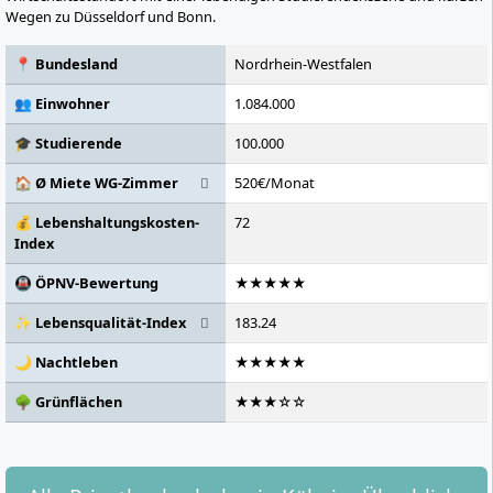
Wegen zu Düsseldorf und Bonn.
📍 Bundesland
Nordrhein-Westfalen
👥 Einwohner
1.084.000
🎓 Studierende
100.000
🏠 Ø Miete WG-Zimmer
520€/Monat
💰 Lebenshaltungskosten-
72
Index
🚇 ÖPNV-Bewertung
★★★★★
✨ Lebensqualität-Index
183.24
🌙 Nachtleben
★★★★★
🌳 Grünflächen
★★★☆☆