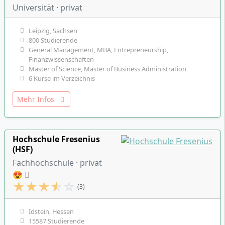
Universität · privat
Leipzig, Sachsen
800 Studierende
General Management, MBA, Entrepreneurship,
Finanzwissenschaften
Master of Science, Master of Business Administration
6 Kurse im Verzeichnis
Mehr Infos
Hochschule Fresenius
(HSF)
Fachhochschule · privat
😍
★
★
★
☆
☆
(3)
Idstein, Hessen
15587 Studierende