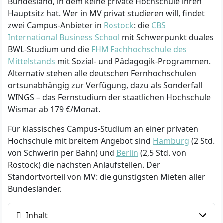
Bundesland, in dem keine private Hochschule ihren
Hauptsitz hat. Wer in MV privat studieren will, findet
zwei Campus-Anbieter in
Rostock
: die
CBS
International Business School
mit Schwerpunkt duales
BWL-Studium und die
FHM Fachhochschule des
Mittelstands
mit Sozial- und Pädagogik-Programmen.
Alternativ stehen alle deutschen Fernhochschulen
ortsunabhängig zur Verfügung, dazu als Sonderfall
WINGS – das Fernstudium der staatlichen Hochschule
Wismar ab 179 €/Monat.
Für klassisches Campus-Studium an einer privaten
Hochschule mit breitem Angebot sind
Hamburg
(2 Std.
von Schwerin per Bahn) und
Berlin
(2,5 Std. von
Rostock) die nächsten Anlaufstellen. Der
Standortvorteil von MV: die günstigsten Mieten aller
Bundesländer.
Inhalt