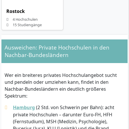
Rostock
4 Hochschulen
15 Studiengänge
Ausweichen: Private Hochschulen in den
Nachbar-Bundesländern
Wer ein breiteres privates Hochschulangebot sucht
und pendeln oder umziehen kann, findet in den
Nachbar-Bundesländern ein deutlich größeres
Spektrum:
Hamburg
(2 Std. von Schwerin per Bahn): acht
private Hochschulen – darunter Euro-FH, HFH
(Fernstudium), MSH (Medizin, Psychologie),
Bucerius (Jura), KLU (Logistik) und die Brand