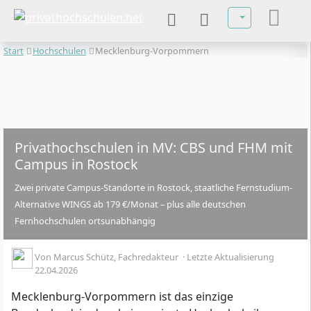
Sprache auswä
Start
Hochschulen
Mecklenburg-Vorpommern
Privathochschulen in MV: CBS und FHM mit
Campus in Rostock
Zwei private Campus-Standorte in Rostock, staatliche Fernstudium-
Alternative WINGS ab 179 €/Monat – plus alle deutschen
Fernhochschulen ortsunabhängig
Von
Marcus Schütz
, Fachredakteur
·
Letzte Aktualisierung
22.04.2026
Mecklenburg-Vorpommern ist das einzige