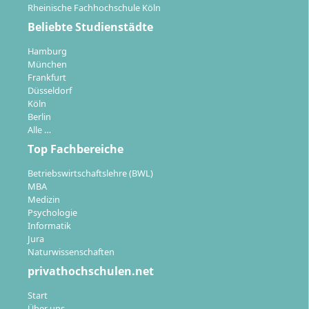
Rheinische Fachhochschule Köln
Beliebte Studienstädte
Hamburg
München
Frankfurt
Düsseldorf
Köln
Berlin
Alle …
Top Fachbereiche
Betriebswirtschaftslehre (BWL)
MBA
Medizin
Psychologie
Informatik
Jura
Naturwissenschaften
privathochschulen.net
Start
Über uns