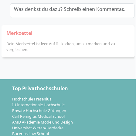
Was denkst du dazu? Schreib einen Kommentar...
Merkzettel
Dein Merkzettel ist leer. Auf
klicken, um zu merken und zu
vergleichen.
Top Privathochschulen
Hochschule Fresenius
IU Internationale Hochschule
Private Hochschule Göttingen
Carl Remigius Medical School
AMD Akademie Mode und Design
Universität Witten/Herdecke
Bucerius Law School