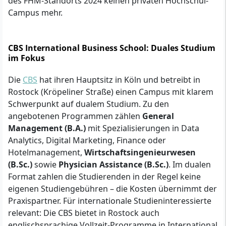
des FHM-Standorts 2024 keinen privaten Hochschul-
Campus mehr.
CBS International Business School: Duales Studium
im Fokus
Die
CBS
hat ihren Hauptsitz in Köln und betreibt in
Rostock (Kröpeliner Straße) einen Campus mit klarem
Schwerpunkt auf dualem Studium. Zu den
angebotenen Programmen zählen
General
Management (B.A.)
mit Spezialisierungen in Data
Analytics, Digital Marketing, Finance oder
Hotelmanagement,
Wirtschaftsingenieurwesen
(B.Sc.)
sowie
Physician Assistance (B.Sc.)
. Im dualen
Format zahlen die Studierenden in der Regel keine
eigenen Studiengebühren – die Kosten übernimmt der
Praxispartner. Für internationale Studieninteressierte
relevant: Die CBS bietet in Rostock auch
englischsprachige Vollzeit-Programme in International