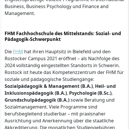
Business, Business Psychology und Finance and
Management.
FHM Fachhochschule des Mittelstands: Sozial- und
Pädagogik-Schwerpunkt
Die
FHM
hat ihren Hauptsitz in Bielefeld und den
Rostocker Campus 2021 eröffnet – als Nachfolge des
2024 vollständig eingestellten Standorts in Schwerin.
Rostock ist heute das Kompetenzzentrum der FHM für
soziale und pädagogische Studiengänge:
Sozialpädagogik & Management (B.A.)
,
Heil- und
Inklusionspädagogik (B.A.)
,
Psychologie (B.Sc.)
,
Grundschulpädagogik (B.A.)
sowie Beratung und
Sozialmanagement. Viele Programme sind
berufsbegleitend studierbar – mit praxisnaher
Ausrichtung und Anerkennung über die staatliche
Akkreditierung. Die monatlichen Studiengebühren