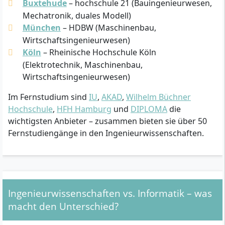
Buxtehude
– hochschule 21 (Bauingenieurwesen,
Mechatronik, duales Modell)
München
– HDBW (Maschinenbau,
Wirtschaftsingenieurwesen)
Köln
– Rheinische Hochschule Köln
(Elektrotechnik, Maschinenbau,
Wirtschaftsingenieurwesen)
Im Fernstudium sind
IU
,
AKAD
,
Wilhelm Büchner
Hochschule
,
HFH Hamburg
und
DIPLOMA
die
wichtigsten Anbieter – zusammen bieten sie über 50
Fernstudiengänge in den Ingenieurwissenschaften.
Ingenieurwissenschaften vs. Informatik – was
macht den Unterschied?