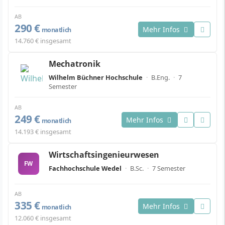
AB
290 €
Mehr Infos
monatlich
14.760 € insgesamt
Mechatronik
Wilhelm Büchner Hochschule
·
B.Eng.
·
7
Semester
AB
249 €
Mehr Infos
monatlich
14.193 € insgesamt
Wirtschaftsingenieurwesen
FW
Fachhochschule Wedel
·
B.Sc.
·
7 Semester
AB
335 €
Mehr Infos
monatlich
12.060 € insgesamt