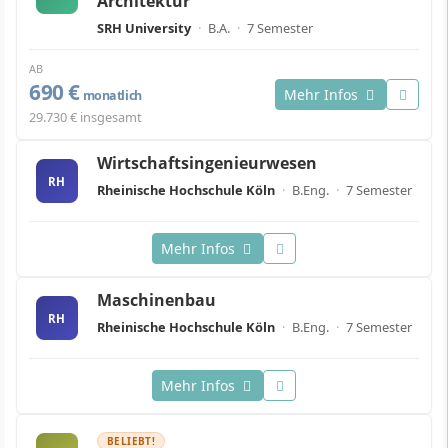
Architektur
SRH University
·
B.A.
·
7 Semester
AB
690 €
Mehr Infos
monatlich
29.730 € insgesamt
Wirtschaftsingenieurwesen
RH
Rheinische Hochschule Köln
·
B.Eng.
·
7 Semester
Mehr Infos
Maschinenbau
RH
Rheinische Hochschule Köln
·
B.Eng.
·
7 Semester
Mehr Infos
BELIEBT!