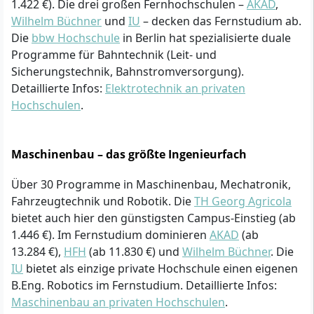
1.422 €). Die drei großen Fernhochschulen –
AKAD
,
Wilhelm Büchner
und
IU
– decken das Fernstudium ab.
Die
bbw Hochschule
in Berlin hat spezialisierte duale
Programme für Bahntechnik (Leit- und
Sicherungstechnik, Bahnstromversorgung).
Detaillierte Infos:
Elektrotechnik an privaten
Hochschulen
.
Maschinenbau – das größte Ingenieurfach
Über 30 Programme in Maschinenbau, Mechatronik,
Fahrzeugtechnik und Robotik. Die
TH Georg Agricola
bietet auch hier den günstigsten Campus-Einstieg (ab
1.446 €). Im Fernstudium dominieren
AKAD
(ab
13.284 €),
HFH
(ab 11.830 €) und
Wilhelm Büchner
. Die
IU
bietet als einzige private Hochschule einen eigenen
B.Eng. Robotics im Fernstudium. Detaillierte Infos:
Maschinenbau an privaten Hochschulen
.