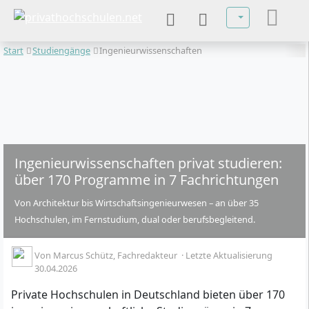
Sprache auswä
Start
Studiengänge
Ingenieurwissenschaften
Ingenieurwissenschaften privat studieren:
über 170 Programme in 7 Fachrichtungen
Von Architektur bis Wirtschaftsingenieurwesen – an über 35
Hochschulen, im Fernstudium, dual oder berufsbegleitend.
Von
Marcus Schütz
, Fachredakteur
·
Letzte Aktualisierung
30.04.2026
Private Hochschulen in Deutschland bieten über 170