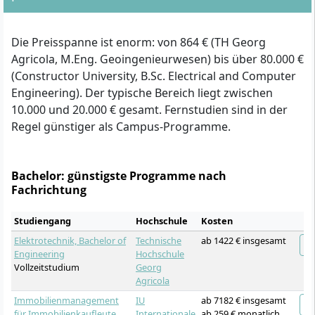
Die Preisspanne ist enorm: von 864 € (TH Georg
Agricola, M.Eng. Geoingenieurwesen) bis über 80.000 €
(Constructor University, B.Sc. Electrical and Computer
Engineering). Der typische Bereich liegt zwischen
10.000 und 20.000 € gesamt. Fernstudien sind in der
Regel günstiger als Campus-Programme.
Bachelor: günstigste Programme nach
Fachrichtung
Studiengang
Hochschule
Kosten
Elektrotechnik, Bachelor of
Technische
ab 1422 € insgesamt
Engineering
Hochschule
Vollzeitstudium
Georg
Agricola
Immobilienmanagement
IU
ab 7182 € insgesamt
für Immobilienkaufleute,
Internationale
ab 259 € monatlich