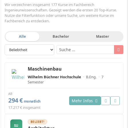
Wir verzeichnen insgesamt 177 Kurse im Fachbereich
Ingenieurwissenschaften. Gezeigt werden die ersten 20 Top-Kurse.
Nutze die Filterfunktion oder unsere Suche, um weitere Kurse im
Fachbereich zu entdecken.
Alle
Bachelor
Master
Maschinenbau
Wilhelm Büchner Hochschule
·
B.Eng.
·
7
Semester
AB
294 €
Mehr Infos
monatlich
17.217 € insgesamt
BELIEBT!
SU