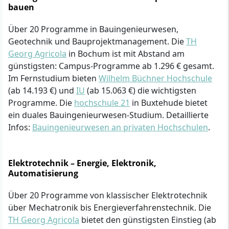
bauen
Über 20 Programme in Bauingenieurwesen,
Geotechnik und Bauprojektmanagement. Die
TH
Georg Agricola
in Bochum ist mit Abstand am
günstigsten: Campus-Programme ab 1.296 € gesamt.
Im Fernstudium bieten
Wilhelm Büchner Hochschule
(ab 14.193 €) und
IU
(ab 15.063 €) die wichtigsten
Programme. Die
hochschule 21
in Buxtehude bietet
ein duales Bauingenieurwesen-Studium. Detaillierte
Infos:
Bauingenieurwesen an privaten Hochschulen
.
Elektrotechnik – Energie, Elektronik,
Automatisierung
Über 20 Programme von klassischer Elektrotechnik
über Mechatronik bis Energieverfahrenstechnik. Die
TH Georg Agricola
bietet den günstigsten Einstieg (ab