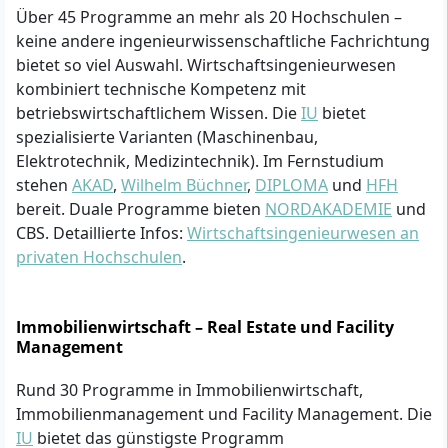
Über 45 Programme an mehr als 20 Hochschulen –
keine andere ingenieurwissenschaftliche Fachrichtung
bietet so viel Auswahl. Wirtschaftsingenieurwesen
kombiniert technische Kompetenz mit
betriebswirtschaftlichem Wissen. Die
IU
bietet
spezialisierte Varianten (Maschinenbau,
Elektrotechnik, Medizintechnik). Im Fernstudium
stehen
AKAD
,
Wilhelm Büchner
,
DIPLOMA
und
HFH
bereit. Duale Programme bieten
NORDAKADEMIE
und
CBS. Detaillierte Infos:
Wirtschaftsingenieurwesen an
privaten Hochschulen
.
Immobilienwirtschaft – Real Estate und Facility
Management
Rund 30 Programme in Immobilienwirtschaft,
Immobilienmanagement und Facility Management. Die
IU
bietet das günstigste Programm