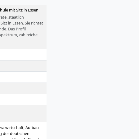
hule mit Sitz in Essen
te, staatlich
tz in Essen. Sie richtet
de. Das Profil
spektrum, zahlreiche
zialwirtschaft, Aufbau
ng der deutschen