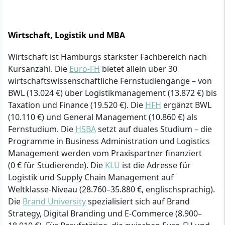
Wirtschaft, Logistik und MBA
Wirtschaft ist Hamburgs stärkster Fachbereich nach
Kursanzahl. Die
Euro-FH
bietet allein über 30
wirtschaftswissenschaftliche Fernstudiengänge – von
BWL (13.024 €) über Logistikmanagement (13.872 €) bis
Taxation und Finance (19.520 €). Die
HFH
ergänzt BWL
(10.110 €) und General Management (10.860 €) als
Fernstudium. Die
HSBA
setzt auf duales Studium – die
Programme in Business Administration und Logistics
Management werden vom Praxispartner finanziert
(0 € für Studierende). Die
KLU
ist die Adresse für
Logistik und Supply Chain Management auf
Weltklasse-Niveau (28.760–35.880 €, englischsprachig).
Die
Brand University
spezialisiert sich auf Brand
Strategy, Digital Branding und E-Commerce (8.900–