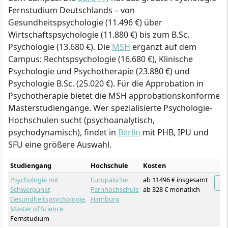
Fernstudium Deutschlands – von
Gesundheitspsychologie (11.496 €) über
Wirtschaftspsychologie (11.880 €) bis zum B.Sc.
Psychologie (13.680 €). Die
MSH
ergänzt auf dem
Campus: Rechtspsychologie (16.680 €), Klinische
Psychologie und Psychotherapie (23.880 €) und
Psychologie B.Sc. (25.020 €). Für die Approbation in
Psychotherapie bietet die MSH approbationskonforme
Masterstudiengänge. Wer spezialisierte Psychologie-
Hochschulen sucht (psychoanalytisch,
psychodynamisch), findet in
Berlin
mit PHB, IPU und
SFU eine größere Auswahl.
Studiengang
Hochschule
Kosten
Psychologie mit
Europäische
ab 11496 € insgesamt
Schwerpunkt
Fernhochschule
ab 328 € monatlich
Gesundheitspsychologie,
Hamburg
Master of Science
Fernstudium