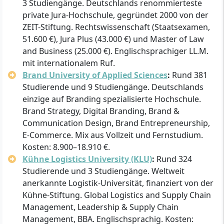
3 Studiengänge. Deutschlands renommierteste
private Jura-Hochschule, gegründet 2000 von der
ZEIT-Stiftung. Rechtswissenschaft (Staatsexamen,
51.600 €), Jura Plus (43.000 €) und Master of Law
and Business (25.000 €). Englischsprachiger LL.M.
mit internationalem Ruf.
Brand University of Applied Sciences
:
Rund 381
Studierende und 9 Studiengänge. Deutschlands
einzige auf Branding spezialisierte Hochschule.
Brand Strategy, Digital Branding, Brand &
Communication Design, Brand Entrepreneurship,
E-Commerce. Mix aus Vollzeit und Fernstudium.
Kosten: 8.900–18.910 €.
Kühne Logistics University (KLU)
:
Rund 324
Studierende und 3 Studiengänge. Weltweit
anerkannte Logistik-Universität, finanziert von der
Kühne-Stiftung. Global Logistics and Supply Chain
Management, Leadership & Supply Chain
Management, BBA. Englischsprachig. Kosten: