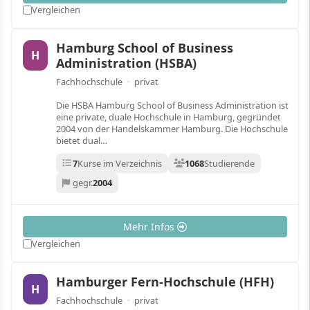
Vergleichen
Hamburg School of Business
H
Administration (HSBA)
Fachhochschule
·
privat
Die HSBA Hamburg School of Business Administration ist
eine private, duale Hochschule in Hamburg, gegründet
2004 von der Handelskammer Hamburg. Die Hochschule
bietet dual…
7
Kurse im Verzeichnis
1068
Studierende
gegr.
2004
Mehr Infos
Vergleichen
Hamburger Fern-Hochschule (HFH)
H
Fachhochschule
·
privat