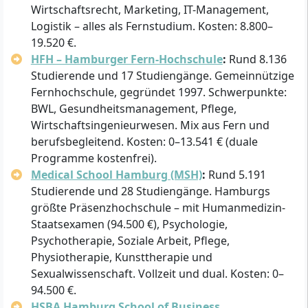
Wirtschaftsrecht, Marketing, IT-Management,
Logistik – alles als Fernstudium. Kosten: 8.800–
19.520 €.
HFH – Hamburger Fern-Hochschule
:
Rund 8.136
Studierende und 17 Studiengänge. Gemeinnützige
Fernhochschule, gegründet 1997. Schwerpunkte:
BWL, Gesundheitsmanagement, Pflege,
Wirtschaftsingenieurwesen. Mix aus Fern und
berufsbegleitend. Kosten: 0–13.541 € (duale
Programme kostenfrei).
Medical School Hamburg (MSH)
:
Rund 5.191
Studierende und 28 Studiengänge. Hamburgs
größte Präsenzhochschule – mit Humanmedizin-
Staatsexamen (94.500 €), Psychologie,
Psychotherapie, Soziale Arbeit, Pflege,
Physiotherapie, Kunsttherapie und
Sexualwissenschaft. Vollzeit und dual. Kosten: 0–
94.500 €.
HSBA Hamburg School of Business