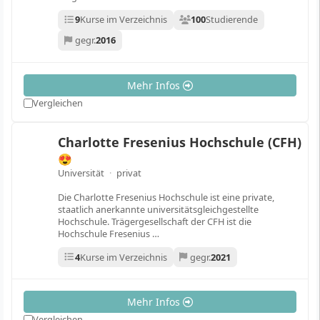
9
Kurse im Verzeichnis
100
Studierende
gegr.
2016
Mehr Infos
Vergleichen
Charlotte Fresenius Hochschule (CFH)
😍
Universität
·
privat
Die Charlotte Fresenius Hochschule ist eine private,
staatlich anerkannte universitätsgleichgestellte
Hochschule. Trägergesellschaft der CFH ist die
Hochschule Fresenius …
4
Kurse im Verzeichnis
gegr.
2021
Mehr Infos
Vergleichen