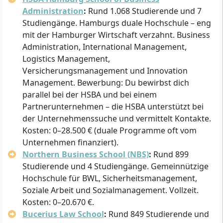
Administration
:
Rund 1.068 Studierende und 7
Studiengänge. Hamburgs duale Hochschule – eng
mit der Hamburger Wirtschaft verzahnt. Business
Administration, International Management,
Logistics Management,
Versicherungsmanagement und Innovation
Management. Bewerbung: Du bewirbst dich
parallel bei der HSBA und bei einem
Partnerunternehmen – die HSBA unterstützt bei
der Unternehmenssuche und vermittelt Kontakte.
Kosten: 0–28.500 € (duale Programme oft vom
Unternehmen finanziert).
Northern Business School (NBS)
:
Rund 899
Studierende und 4 Studiengänge. Gemeinnützige
Hochschule für BWL, Sicherheitsmanagement,
Soziale Arbeit und Sozialmanagement. Vollzeit.
Kosten: 0–20.670 €.
Bucerius Law School
:
Rund 849 Studierende und