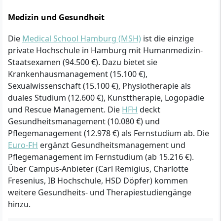
Medizin und Gesundheit
Die
Medical School Hamburg (MSH)
ist die einzige
private Hochschule in Hamburg mit Humanmedizin-
Staatsexamen (94.500 €). Dazu bietet sie
Krankenhausmanagement (15.100 €),
Sexualwissenschaft (15.100 €), Physiotherapie als
duales Studium (12.600 €), Kunsttherapie, Logopädie
und Rescue Management. Die
HFH
deckt
Gesundheitsmanagement (10.080 €) und
Pflegemanagement (12.978 €) als Fernstudium ab. Die
Euro-FH
ergänzt Gesundheitsmanagement und
Pflegemanagement im Fernstudium (ab 15.216 €).
Über Campus-Anbieter (Carl Remigius, Charlotte
Fresenius, IB Hochschule, HSD Döpfer) kommen
weitere Gesundheits- und Therapiestudiengänge
hinzu.