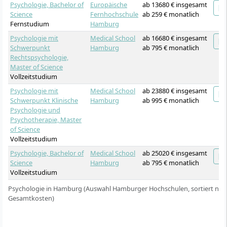
Psychologie, Bachelor of
Europäische
ab 13680 € insgesamt
Science
Fernhochschule
ab 259 € monatlich
Fernstudium
Hamburg
Psychologie mit
Medical School
ab 16680 € insgesamt
Schwerpunkt
Hamburg
ab 795 € monatlich
Rechtspsychologie,
Master of Science
Vollzeitstudium
Psychologie mit
Medical School
ab 23880 € insgesamt
Schwerpunkt Klinische
Hamburg
ab 995 € monatlich
Psychologie und
Psychotherapie, Master
of Science
Vollzeitstudium
Psychologie, Bachelor of
Medical School
ab 25020 € insgesamt
Science
Hamburg
ab 795 € monatlich
Vollzeitstudium
Psychologie in Hamburg (Auswahl Hamburger Hochschulen, sortiert nac
Gesamtkosten)