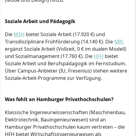
(Mode und Design) hinzu.
Soziale Arbeit und Pädagogik
Die
MSH
bietet Soziale Arbeit (17.920 €) und
Transdisziplinäre Frühförderung (14.140 €). Die
NBS
ergänzt Soziale Arbeit (Vollzeit, 0 € im dualen Modell)
und Sozialmanagement (17.760 €). Die
HFH
bietet
Soziale Arbeit und Berufspädagogik im Fernstudium.
Über Campus-Anbieter (IU, Fresenius) stehen weitere
Soziale-Arbeit-Programme zur Verfügung.
Was fehlt an Hamburger Privathochschulen?
Klassische Ingenieurwissenschaften (Maschinenbau,
Elektrotechnik, Bauingenieurwesen) sind an
Hamburger Privathochschulen kaum vertreten – die
HFH bietet Wirtschaftsingenieurwesen als