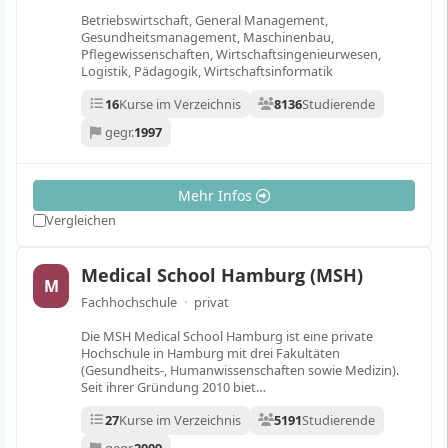
Betriebswirtschaft, General Management,
Gesundheitsmanagement, Maschinenbau,
Pflegewissenschaften, Wirtschaftsingenieurwesen,
Logistik, Pädagogik, Wirtschaftsinformatik
16
Kurse im Verzeichnis
8136
Studierende
gegr.
1997
Mehr Infos
Vergleichen
Medical School Hamburg (MSH)
M
Fachhochschule
·
privat
Die MSH Medical School Hamburg ist eine private
Hochschule in Hamburg mit drei Fakultäten
(Gesundheits-, Humanwissenschaften sowie Medizin).
Seit ihrer Gründung 2010 biet…
27
Kurse im Verzeichnis
5191
Studierende