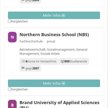
gegr.
2009
Mehr Infos
Vergleichen
Northern Business School (NBS)
N
Fachhochschule
·
privat
Betriebswirtschaft, Sozialmanagement, General
Management, Soziale Arbeit
4
Kurse im Verzeichnis
899
Studierende
gegr.
2007
Mehr Infos
Vergleichen
Brand University of Applied Sciences
B
(BU)