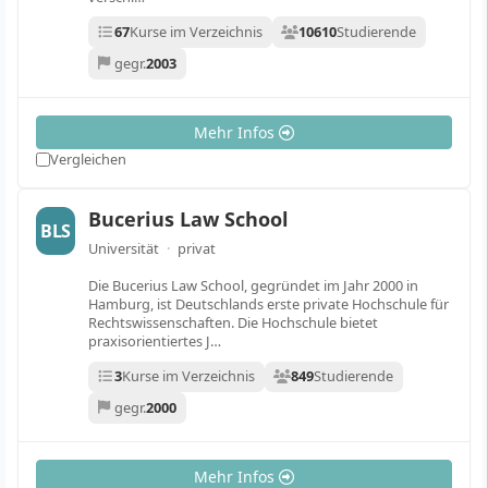
67
Kurse im Verzeichnis
10610
Studierende
gegr.
2003
Mehr Infos
Vergleichen
Bucerius Law School
BLS
Universität
·
privat
Die Bucerius Law School, gegründet im Jahr 2000 in
Hamburg, ist Deutschlands erste private Hochschule für
Rechtswissenschaften. Die Hochschule bietet
praxisorientiertes J…
3
Kurse im Verzeichnis
849
Studierende
gegr.
2000
Mehr Infos