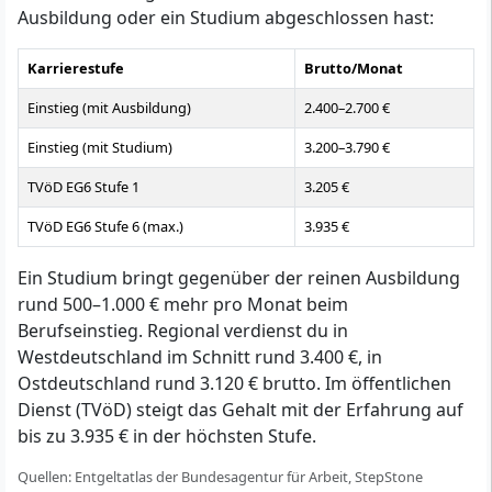
Ausbildung oder ein Studium abgeschlossen hast:
Karrierestufe
Brutto/Monat
Einstieg (mit Ausbildung)
2.400–2.700 €
Einstieg (mit Studium)
3.200–3.790 €
TVöD EG6 Stufe 1
3.205 €
TVöD EG6 Stufe 6 (max.)
3.935 €
Ein Studium bringt gegenüber der reinen Ausbildung
rund 500–1.000 € mehr pro Monat beim
Berufseinstieg. Regional verdienst du in
Westdeutschland im Schnitt rund 3.400 €, in
Ostdeutschland rund 3.120 € brutto. Im öffentlichen
Dienst (TVöD) steigt das Gehalt mit der Erfahrung auf
bis zu 3.935 € in der höchsten Stufe.
Quellen: Entgeltatlas der Bundesagentur für Arbeit, StepStone