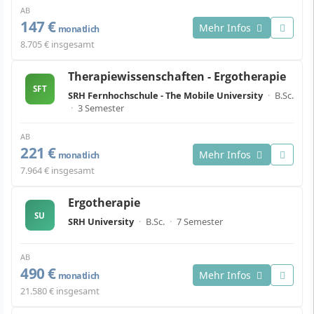
AB
147 €
Mehr Infos
monatlich
8.705 € insgesamt
Therapiewissenschaften - Ergotherapie
SFT
SRH Fernhochschule - The Mobile University
·
B.Sc.
·
3 Semester
AB
221 €
Mehr Infos
monatlich
7.964 € insgesamt
Ergotherapie
SU
SRH University
·
B.Sc.
·
7 Semester
AB
490 €
Mehr Infos
monatlich
21.580 € insgesamt