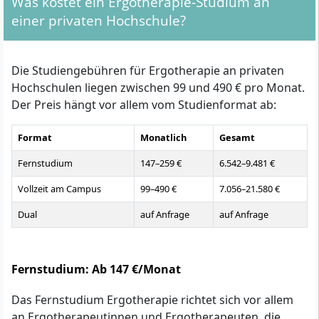
Was kostet ein Ergotherapie-Studium an
einer privaten Hochschule?
Die Studiengebühren für Ergotherapie an privaten
Hochschulen liegen zwischen 99 und 490 € pro Monat.
Der Preis hängt vor allem vom Studienformat ab:
Format
Monatlich
Gesamt
Fernstudium
147–259 €
6.542–9.481 €
Vollzeit am Campus
99–490 €
7.056–21.580 €
Dual
auf Anfrage
auf Anfrage
Fernstudium: Ab 147 €/Monat
Das Fernstudium Ergotherapie richtet sich vor allem
an Ergotherapeutinnen und Ergotherapeuten, die