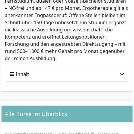
Fernstudium, dualen oder Vollzeit-Bachelor studieren
– NC-frei und ab 147 € pro Monat. Ergotherapie gilt als
anerkannter Engpassberuf: Offene Stellen bleiben im
Schnitt über 150 Tage unbesetzt. Ein Studium ergänzt
die klassische Ausbildung um wissenschaftliche
Kompetenz und eröffnet Leitungspositionen,
Forschung und den angestrebten Direktzugang – mit
rund 500–1.000 € mehr Gehalt pro Monat gegenüber
der reinen Ausbildung.
Inhalt
Alle Kurse im Überblick