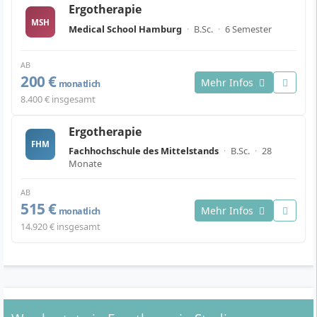
Ergotherapie
MSH
Medical School Hamburg
·
B.Sc.
·
6 Semester
AB
200 €
Mehr Infos
monatlich
8.400 € insgesamt
Ergotherapie
FHM
Fachhochschule des Mittelstands
·
B.Sc.
·
28
Monate
AB
515 €
Mehr Infos
monatlich
14.920 € insgesamt