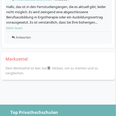
Hallo, das ist in den Fernstudiengängen, die es aktuell gibt, leider
nicht möglich. Es wird zwingend eine abgeschlossene
Berufsausbildung in Ergotherapie oder ein Ausbildungsvertrag
vorausgesetzt. Es ist verständlich, dass Sie Ihre bisherigen
akademischen Leistungen und Abschlüsse nutzen möchten, …
Mehr lesen
Antworten
Merkzettel
Dein Merkzettel ist leer. Auf
klicken, um zu merken und zu
vergleichen.
Top Privathochschulen