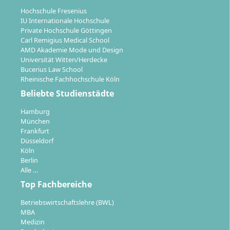
Hochschule Fresenius
IU Internationale Hochschule
Private Hochschule Göttingen
Carl Remigius Medical School
AMD Akademie Mode und Design
Universität Witten/Herdecke
Bucerius Law School
Rheinische Fachhochschule Köln
Beliebte Studienstädte
Hamburg
München
Frankfurt
Düsseldorf
Köln
Berlin
Alle …
Top Fachbereiche
Betriebswirtschaftslehre (BWL)
MBA
Medizin