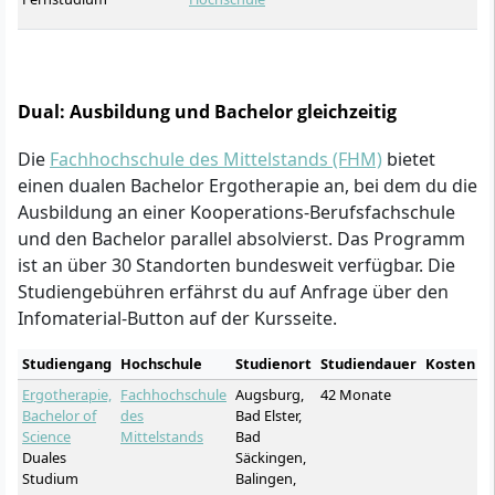
Dual: Ausbildung und Bachelor gleichzeitig
Die
Fachhochschule des Mittelstands (FHM)
bietet
einen dualen Bachelor Ergotherapie an, bei dem du die
Ausbildung an einer Kooperations-Berufsfachschule
und den Bachelor parallel absolvierst. Das Programm
ist an über 30 Standorten bundesweit verfügbar. Die
Studiengebühren erfährst du auf Anfrage über den
Infomaterial-Button auf der Kursseite.
Studiengang
Hochschule
Studienort
Studiendauer
Kosten
Ergotherapie,
Fachhochschule
Augsburg,
42 Monate
Bachelor of
des
Bad Elster,
Science
Mittelstands
Bad
Duales
Säckingen,
Studium
Balingen,