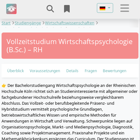
Sprache auswähl
Start
Studiengänge
Wirtschaftswissenschaften
Wirtschaftspsychologie
Wirtschaftspsychologie
Vollzeitstudium Wirtschaftspsychologie
(B.Sc.) – RH
Überblick
Voraussetzungen
Details
Fragen
Bewertungen
👉 Der Bachelorstudiengang Wirtschaftspsychologie an der Rheinischen
Hochschule Köln richtet sich an Studieninteressierte mit allgemeiner oder
fachgebundener Hochschulreife beziehungsweise vergleichbarem
Abschluss. Das Vollzeit- oder berufsbegleitende Präsenz- und
Hybridstudium vermittelt psychologische Grundlagen,
betriebswirtschaftliches Wissen und empirische Methoden für
Anwendungen in Wirtschaft und Verwaltung. Schwerpunkte liegen auf
Organisationspsychologie, Markt- und Medienpsychologie, Diagnostik,
Coaching sowie Projektmanagement. Praxisnahe Projekte und ein
Mathematikbrückenkurs ergänzen das Curriculum. Der Studiengang ist