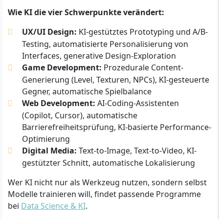
Wie KI die vier Schwerpunkte verändert:
UX/UI Design:
KI-gestütztes Prototyping und A/B-
Testing, automatisierte Personalisierung von
Interfaces, generative Design-Exploration
Game Development:
Prozedurale Content-
Generierung (Level, Texturen, NPCs), KI-gesteuerte
Gegner, automatische Spielbalance
Web Development:
AI-Coding-Assistenten
(Copilot, Cursor), automatische
Barrierefreiheitsprüfung, KI-basierte Performance-
Optimierung
Digital Media:
Text-to-Image, Text-to-Video, KI-
gestützter Schnitt, automatische Lokalisierung
Wer KI nicht nur als Werkzeug nutzen, sondern selbst
Modelle trainieren will, findet passende Programme
bei
Data Science & KI
.