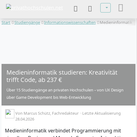
Sprache auswä
Start
Studiengänge
Informationswissenschaften
Medieninformatik
Medieninformatik studieren: Kreativität
trifft Code, ab 237 €
Über 15 Studiengänge an privaten Hochschulen – von UX Design
über Game Development bis Web-Entwicklung
Von
Marcus Schütz
, Fachredakteur
·
Letzte Aktualisierung
28.04.2026
Medieninformatik verbindet Programmierung mit