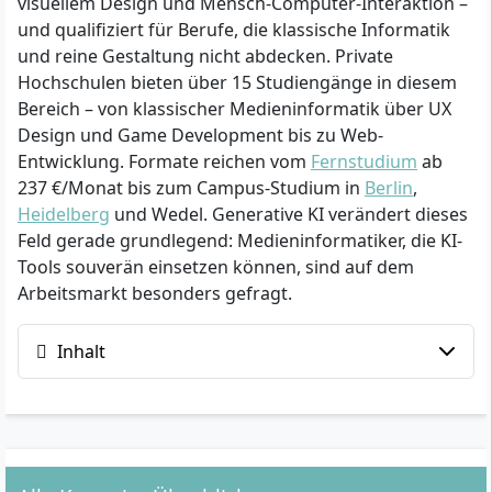
visuellem Design und Mensch-Computer-Interaktion –
und qualifiziert für Berufe, die klassische Informatik
und reine Gestaltung nicht abdecken. Private
Hochschulen bieten über 15 Studiengänge in diesem
Bereich – von klassischer Medieninformatik über UX
Design und Game Development bis zu Web-
Entwicklung. Formate reichen vom
Fernstudium
ab
237 €/Monat bis zum Campus-Studium in
Berlin
,
Heidelberg
und Wedel. Generative KI verändert dieses
Feld gerade grundlegend: Medieninformatiker, die KI-
Tools souverän einsetzen können, sind auf dem
Arbeitsmarkt besonders gefragt.
Inhalt