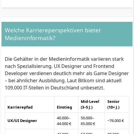
Welche Karriereperspektiven bietet
Medieninformatik?
Die Gehälter in der Medieninformatik variieren stark
nach Spezialisierung. UX Designer und Frontend
Developer verdienen deutlich mehr als Game Designer
– bei ähnlicher Ausbildung. Laut Bitkom sind aktuell
109.000 IT-Stellen in Deutschland unbesetzt.
Mid-Level
Senior
Karrierepfad
Einstieg
(3–5 J.)
(10+ J.)
40.000–
50.000–
UX/UI Designer
~76.000 €
44.000 €
65.000 €