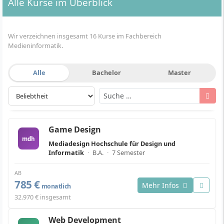
Alle Kurse im Überblick
Wir verzeichnen insgesamt 16 Kurse im Fachbereich
Medieninformatik.
Alle
Bachelor
Master
Game Design
mdh
Mediadesign Hochschule für Design und
Informatik
·
B.A.
·
7 Semester
AB
785 €
Mehr Infos
monatlich
32.970 € insgesamt
Web Development