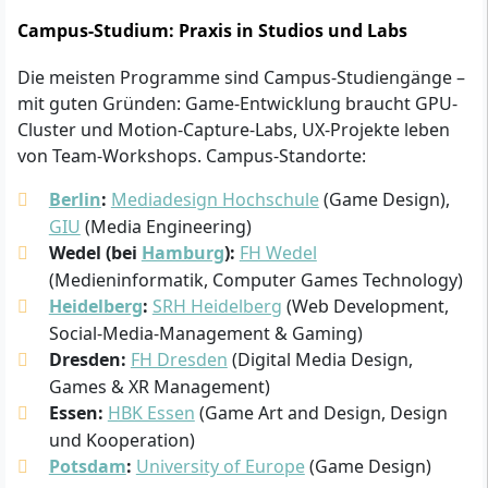
Campus-Studium: Praxis in Studios und Labs
Die meisten Programme sind Campus-Studiengänge –
mit guten Gründen: Game-Entwicklung braucht GPU-
Cluster und Motion-Capture-Labs, UX-Projekte leben
von Team-Workshops. Campus-Standorte:
Berlin
:
Mediadesign Hochschule
(Game Design),
GIU
(Media Engineering)
Wedel (bei
Hamburg
):
FH Wedel
(Medieninformatik, Computer Games Technology)
Heidelberg
:
SRH Heidelberg
(Web Development,
Social-Media-Management & Gaming)
Dresden:
FH Dresden
(Digital Media Design,
Games & XR Management)
Essen:
HBK Essen
(Game Art and Design, Design
und Kooperation)
Potsdam
:
University of Europe
(Game Design)