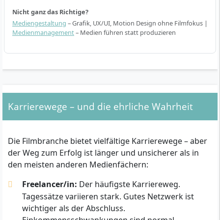
Nicht ganz das Richtige?
Mediengestaltung
– Grafik, UX/UI, Motion Design ohne Filmfokus |
Medienmanagement
– Medien führen statt produzieren
Karrierewege – und die ehrliche Wahrheit
Die Filmbranche bietet vielfältige Karrierewege – aber
der Weg zum Erfolg ist länger und unsicherer als in
den meisten anderen Medienfächern:
Freelancer/in:
Der häufigste Karriereweg.
Tagessätze variieren stark. Gutes Netzwerk ist
wichtiger als der Abschluss.
Einkommensschwankungen sind normal.