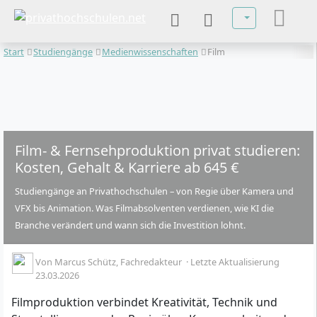
Sprache auswä
Start
Studiengänge
Medienwissenschaften
Film
Film- & Fernsehproduktion privat studieren:
Kosten, Gehalt & Karriere ab 645 €
Studiengänge an Privathochschulen – von Regie über Kamera und
VFX bis Animation. Was Filmabsolventen verdienen, wie KI die
Branche verändert und wann sich die Investition lohnt.
Von
Marcus Schütz
, Fachredakteur
·
Letzte Aktualisierung
23.03.2026
Filmproduktion verbindet Kreativität, Technik und