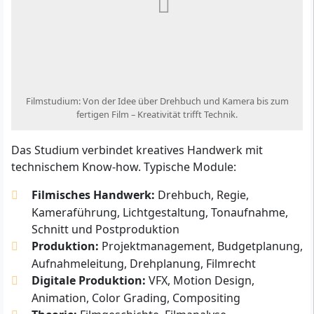
Filmstudium: Von der Idee über Drehbuch und Kamera bis zum
fertigen Film – Kreativität trifft Technik.
Das Studium verbindet kreatives Handwerk mit
technischem Know-how. Typische Module:
Filmisches Handwerk:
Drehbuch, Regie,
Kameraführung, Lichtgestaltung, Tonaufnahme,
Schnitt und Postproduktion
Produktion:
Projektmanagement, Budgetplanung,
Aufnahmeleitung, Drehplanung, Filmrecht
Digitale Produktion:
VFX, Motion Design,
Animation, Color Grading, Compositing