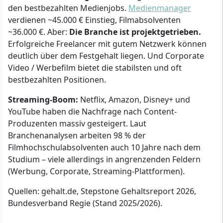
den bestbezahlten Medienjobs.
Medienmanager
verdienen ~45.000 € Einstieg, Filmabsolventen
~36.000 €. Aber:
Die Branche ist projektgetrieben.
Erfolgreiche Freelancer mit gutem Netzwerk können
deutlich über dem Festgehalt liegen. Und Corporate
Video / Werbefilm bietet die stabilsten und oft
bestbezahlten Positionen.
Streaming-Boom:
Netflix, Amazon, Disney+ und
YouTube haben die Nachfrage nach Content-
Produzenten massiv gesteigert. Laut
Branchenanalysen arbeiten 98 % der
Filmhochschulabsolventen auch 10 Jahre nach dem
Studium – viele allerdings in angrenzenden Feldern
(Werbung, Corporate, Streaming-Plattformen).
Quellen: gehalt.de, Stepstone Gehaltsreport 2026,
Bundesverband Regie (Stand 2025/2026).