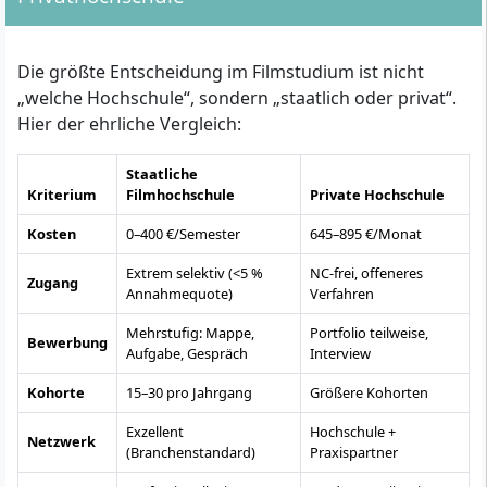
Die größte Entscheidung im Filmstudium ist nicht
„welche Hochschule“, sondern „staatlich oder privat“.
Hier der ehrliche Vergleich:
Staatliche
Kriterium
Filmhochschule
Private Hochschule
Kosten
0–400 €/Semester
645–895 €/Monat
Extrem selektiv (<5 %
NC-frei, offeneres
Zugang
Annahmequote)
Verfahren
Mehrstufig: Mappe,
Portfolio teilweise,
Bewerbung
Aufgabe, Gespräch
Interview
Kohorte
15–30 pro Jahrgang
Größere Kohorten
Exzellent
Hochschule +
Netzwerk
(Branchenstandard)
Praxispartner