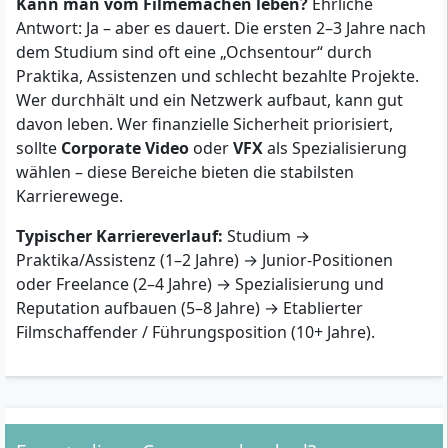
Kann man vom Filmemachen leben?
Ehrliche
Antwort: Ja – aber es dauert. Die ersten 2–3 Jahre nach
dem Studium sind oft eine „Ochsentour“ durch
Praktika, Assistenzen und schlecht bezahlte Projekte.
Wer durchhält und ein Netzwerk aufbaut, kann gut
davon leben. Wer finanzielle Sicherheit priorisiert,
sollte
Corporate Video
oder
VFX
als Spezialisierung
wählen – diese Bereiche bieten die stabilsten
Karrierewege.
Typischer Karriereverlauf:
Studium →
Praktika/Assistenz (1–2 Jahre) → Junior-Positionen
oder Freelance (2–4 Jahre) → Spezialisierung und
Reputation aufbauen (5–8 Jahre) → Etablierter
Filmschaffender / Führungsposition (10+ Jahre).