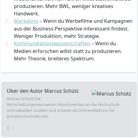
produzieren. Mehr BWL, weniger kreatives
Handwerk.
Marketing
– Wenn du Werbefilme und Kampagnen
aus der Business-Perspektive interessant findest.
Weniger Produktion, mehr Strategie.
Kommunikationswissenschaften
– Wenn du
Medien erforschen willst statt zu produzieren.
Mehr Theorie, breiteres Spektrum.
Über den Autor
Marcus Schütz
Marcus Schütz hat
Wirtschaftsingenieurwesen Maschinenbau an der Hochschule
Schmalkalden studiert und arbeitet als Onlineredakteur für
privathochschulen.net.