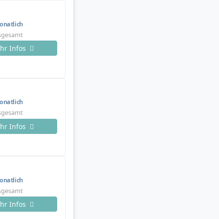
natlich
nsgesamt
hr Infos
natlich
nsgesamt
hr Infos
natlich
nsgesamt
hr Infos