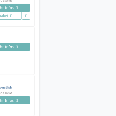
nsgesamt
hr Infos
paket
hr Infos
natlich
nsgesamt
hr Infos