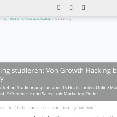
änge
Wirtschaftswissenschaften
Marketing
ing studieren: Von Growth Hacking b
gy
rketing-Studiengänge an über 15 Hochschulen: Online Mar
, E-Commerce und Sales – mit Marketing-Finder
stian Wolf
, Fachredakteur
·
Letzte Aktualisierung 01.03.2026