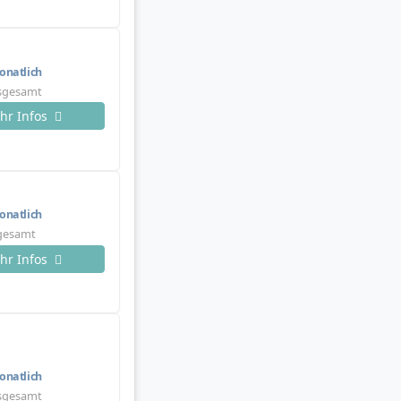
natlich
nsgesamt
hr Infos
natlich
sgesamt
hr Infos
natlich
nsgesamt