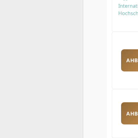
AHB
AHB