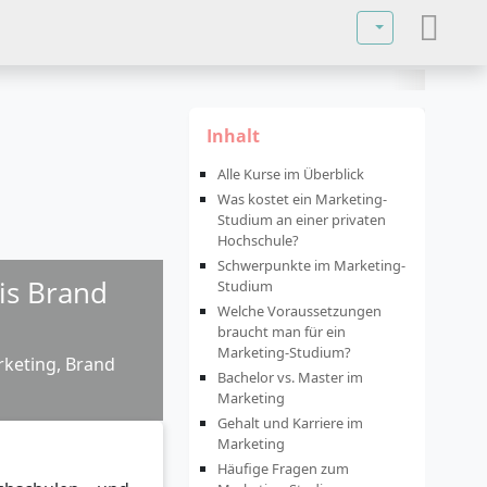
Sprache auswä
Inhalt
Alle Kurse im Überblick
Was kostet ein Marketing-
Studium an einer privaten
Hochschule?
Schwerpunkte im Marketing-
is Brand
Studium
Welche Voraussetzungen
braucht man für ein
Marketing-Studium?
keting, Brand
Bachelor vs. Master im
Marketing
Gehalt und Karriere im
Marketing
Häufige Fragen zum