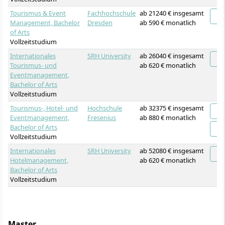
Tourismus & Event
Fachhochschule
ab 21240 € insgesamt
Management, Bachelor
Dresden
ab 590 € monatlich
of Arts
Vollzeitstudium
Internationales
SRH University
ab 26040 € insgesamt
Tourismus- und
ab 620 € monatlich
Eventmanagement,
Bachelor of Arts
Vollzeitstudium
Tourismus-, Hotel- und
Hochschule
ab 32375 € insgesamt
Eventmanagement,
Fresenius
ab 880 € monatlich
Bachelor of Arts
Vollzeitstudium
Internationales
SRH University
ab 52080 € insgesamt
Hotelmanagement,
ab 620 € monatlich
Bachelor of Arts
Vollzeitstudium
Master