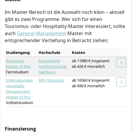
Im Master-Bereich ist die Auswahl noch klein – aktuell
gibt es zwei Programme. Wer sich für einen
Tourismus- oder Hospitality-Master interessiert, sollte
auch
General-Management
-Master mit
entsprechender Vertiefung in Betracht ziehen:
Studiengang
Hochschule
Kosten
Tourismus,
Europäische
ab 11880 € insgesamt
Master of Arts
Fernhochschule
ab 426 € monatlich
Fernstudium
Hamburg
Internationales
SRH University
ab 16560 € insgesamt
Hospitality
ab 690 € monatlich
Management,
Master of Arts
Vollzeitstudium
Finanzierung