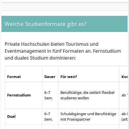
Welche Studienformate gibt es?
Private Hochschulen bieten Tourismus und
Eventmanagement in fünf Formaten an. Fernstudium
und duales Studium dominieren:
Format
Dauer
Für wen?
Kos
6–7
Berufstätige, die zeitlich flexibel
Fernstudium
ab 1
Sem.
studieren wollen
6–7
Schulabgänger und Berufstätige
ab 0
Dual
Sem.
mit Praxispartner
(arb