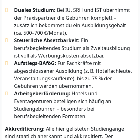
Duales Studium:
Bei IU, SRH und IST übernimmt
der Praxispartner die Gebühren komplett –
zusätzlich bekommst du ein Ausbildungsgehalt
(ca. 500–700 €/Monat).
Steuerliche Absetzbarkeit:
Ein
berufsbegleitendes Studium als Zweitausbildung
ist voll als Werbungskosten absetzbar.
Aufstiegs-BAföG:
Für Fachkräfte mit
abgeschlossener Ausbildung (z. B. Hotelfachleute,
Veranstaltungskaufleute): bis zu 75 % der
Gebühren werden übernommen.
Arbeitgeberförderung:
Hotels und
Eventagenturen beteiligen sich häufig an
Studiengebühren – besonders bei
berufsbegleitenden Formaten.
Akkreditierung:
Alle hier gelisteten Studiengänge
sind staatlich anerkannt und akkreditiert. Der