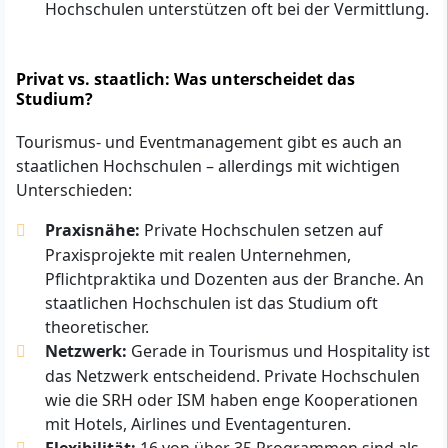
Hochschulen unterstützen oft bei der Vermittlung.
Privat vs. staatlich: Was unterscheidet das
Studium?
Tourismus- und Eventmanagement gibt es auch an
staatlichen Hochschulen – allerdings mit wichtigen
Unterschieden:
Praxisnähe:
Private Hochschulen setzen auf
Praxisprojekte mit realen Unternehmen,
Pflichtpraktika und Dozenten aus der Branche. An
staatlichen Hochschulen ist das Studium oft
theoretischer.
Netzwerk:
Gerade in Tourismus und Hospitality ist
das Netzwerk entscheidend. Private Hochschulen
wie die SRH oder ISM haben enge Kooperationen
mit Hotels, Airlines und Eventagenturen.
Flexibilität:
16 von über 35 Programmen sind als