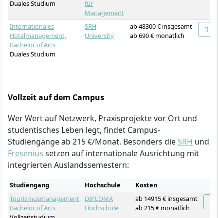
Duales Studium
für
Management
Internationales
SRH
ab 48300 € insgesamt
Hotelmanagement,
University
ab 690 € monatlich
Bachelor of Arts
Duales Studium
Vollzeit auf dem Campus
Wer Wert auf Netzwerk, Praxisprojekte vor Ort und
studentisches Leben legt, findet Campus-
Studiengänge ab 215 €/Monat. Besonders die
SRH
und
Fresenius
setzen auf internationale Ausrichtung mit
integrierten Auslandssemestern:
Studiengang
Hochschule
Kosten
Tourismusmanagement,
DIPLOMA
ab 14915 € insgesamt
Bachelor of Arts
Hochschule
ab 215 € monatlich
Vollzeitstudium