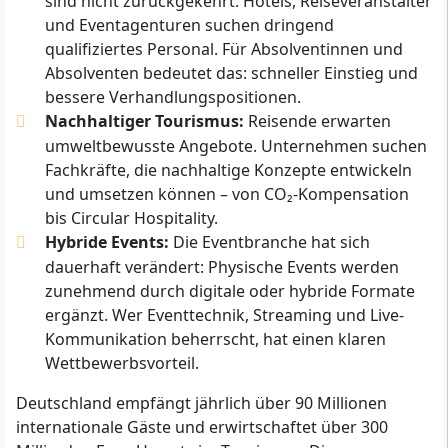
sind nicht zurückgekehrt. Hotels, Reiseveranstalter
und Eventagenturen suchen dringend
qualifiziertes Personal. Für Absolventinnen und
Absolventen bedeutet das: schneller Einstieg und
bessere Verhandlungspositionen.
Nachhaltiger Tourismus:
Reisende erwarten
umweltbewusste Angebote. Unternehmen suchen
Fachkräfte, die nachhaltige Konzepte entwickeln
und umsetzen können – von CO₂-Kompensation
bis Circular Hospitality.
Hybride Events:
Die Eventbranche hat sich
dauerhaft verändert: Physische Events werden
zunehmend durch digitale oder hybride Formate
ergänzt. Wer Eventtechnik, Streaming und Live-
Kommunikation beherrscht, hat einen klaren
Wettbewerbsvorteil.
Deutschland empfängt jährlich über 90 Millionen
internationale Gäste und erwirtschaftet über 300