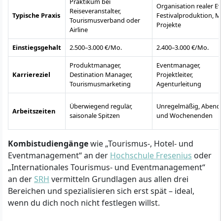
Praktikum bei
Organisation realer E
Reiseveranstalter,
Typische Praxis
Festivalproduktion, M
Tourismusverband oder
Projekte
Airline
Einstiegsgehalt
2.500–3.000 €/Mo.
2.400–3.000 €/Mo.
Produktmanager,
Eventmanager,
Karriereziel
Destination Manager,
Projektleiter,
Tourismusmarketing
Agenturleitung
Überwiegend regulär,
Unregelmäßig, Abend
Arbeitszeiten
saisonale Spitzen
und Wochenenden
Kombistudiengänge
wie „Tourismus-, Hotel- und
Eventmanagement“ an der
Hochschule Fresenius
oder
„Internationales Tourismus- und Eventmanagement“
an der
SRH
vermitteln Grundlagen aus allen drei
Bereichen und spezialisieren sich erst spät – ideal,
wenn du dich noch nicht festlegen willst.