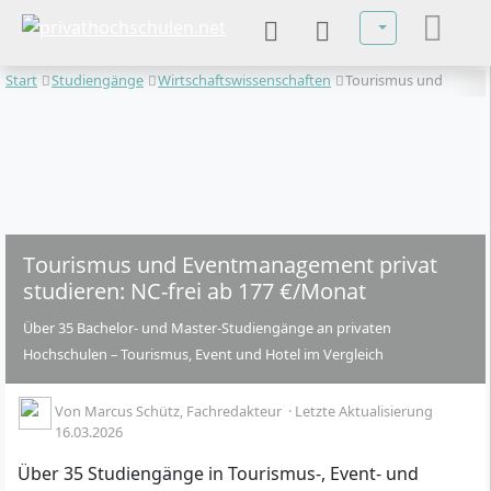
Sprache auswä
Start
Studiengänge
Wirtschaftswissenschaften
Tourismus und
Event
Tourismus und Eventmanagement privat
studieren: NC-frei ab 177 €/Monat
Über 35 Bachelor- und Master-Studiengänge an privaten
Hochschulen – Tourismus, Event und Hotel im Vergleich
Von
Marcus Schütz
, Fachredakteur
·
Letzte Aktualisierung
16.03.2026
Über 35 Studiengänge in Tourismus-, Event- und