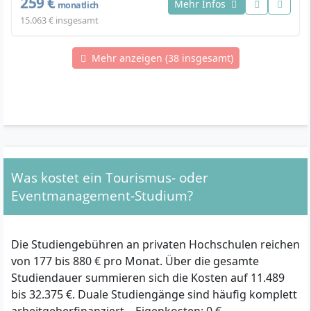
259 €
Mehr Infos
monatlich
15.063 € insgesamt
Mehr anzeigen (38 insgesamt)
Was kostet ein Tourismus- oder
Eventmanagement-Studium?
Die Studiengebühren an privaten Hochschulen reichen
von 177 bis 880 € pro Monat. Über die gesamte
Studiendauer summieren sich die Kosten auf 11.489
bis 32.375 €. Duale Studiengänge sind häufig komplett
arbeitgeberfinanziert – Eigenkosten: 0 €.