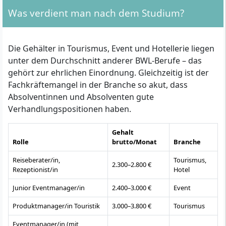
Was verdient man nach dem Studium?
Die Gehälter in Tourismus, Event und Hotellerie liegen
unter dem Durchschnitt anderer BWL-Berufe – das
gehört zur ehrlichen Einordnung. Gleichzeitig ist der
Fachkräftemangel in der Branche so akut, dass
Absolventinnen und Absolventen gute
Verhandlungspositionen haben.
Gehalt
Rolle
brutto/Monat
Branche
Reiseberater/in,
Tourismus,
2.300–2.800 €
Rezeptionist/in
Hotel
Junior Eventmanager/in
2.400–3.000 €
Event
Produktmanager/in Touristik
3.000–3.800 €
Tourismus
Eventmanager/in (mit