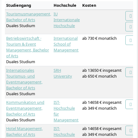
Studiengang
Hochschule
Kosten
Tourismusmanagement,
IU
Bachelor of Arts
Internationale
Duales Studium
Hochschule
Betriebswirtschaft ·
International
ab 730 € monatlich
Tourism & Event
School of
Management, Bachelor
Management
of Arts
Duales Studium
Internationales
SRH
ab 13650 € insgesamt
Tourismus- und
University
ab 650 € monatlich
Eventmanagement,
Bachelor of Arts
Duales Studium
Kommunikation und
IST-
ab 14658 € insgesamt
Eventmanagement,
Hochschule
ab 349 € monatlich
Bachelor of Arts
für
Duales Studium
Management
Hotel Management,
IST-
ab 14658 € insgesamt
Bachelor of Arts
Hochschule
ab 349 € monatlich