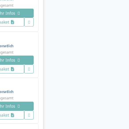
nsgesamt
hr Infos
paket
natlich
nsgesamt
hr Infos
paket
natlich
nsgesamt
hr Infos
paket