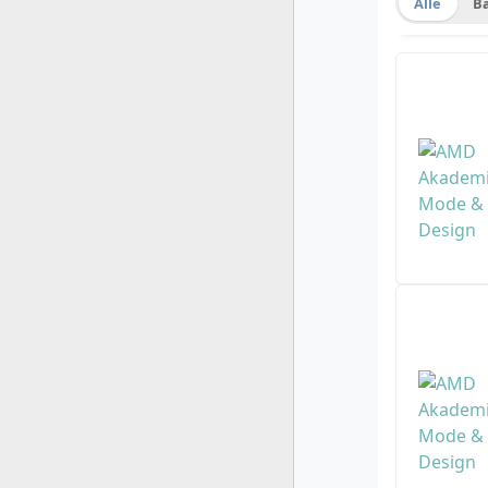
Alle
B