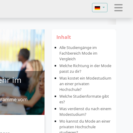
Sprache auswähl
Inhalt
Alle Studiengänge im
Fachbereich Mode im
Vergleich
Welche Richtung in der Mode
passt zu dir?
ehr im
Was kostet ein Modestudium
an einer privaten
Hochschule?
Welche Studienformate gibt
ogramme vom
es?
Was verdienst du nach einem
Modestudium?
Wo kannst du Mode an einer
privaten Hochschule
studieren?