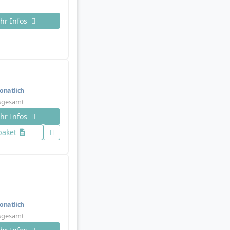
hr Infos
natlich
nsgesamt
hr Infos
paket
natlich
nsgesamt