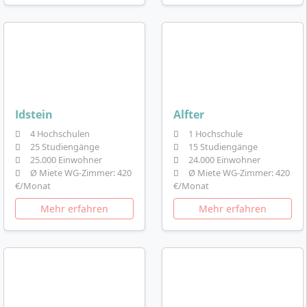
Idstein
Alfter
4 Hochschulen
1 Hochschule
25 Studiengänge
15 Studiengänge
25.000 Einwohner
24.000 Einwohner
Ø Miete WG-Zimmer: 420
Ø Miete WG-Zimmer: 420
€/Monat
€/Monat
Mehr erfahren
Mehr erfahren