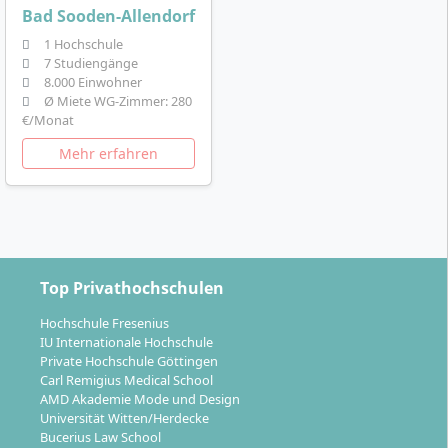
Bad Sooden-Allendorf
1 Hochschule
7 Studiengänge
8.000 Einwohner
Ø Miete WG-Zimmer: 280
€/Monat
Mehr erfahren
Top Privathochschulen
Hochschule Fresenius
IU Internationale Hochschule
Private Hochschule Göttingen
Carl Remigius Medical School
AMD Akademie Mode und Design
Universität Witten/Herdecke
Bucerius Law School