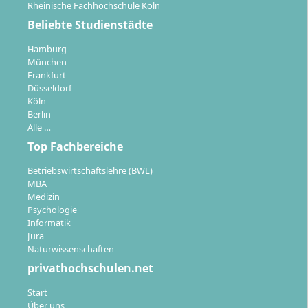
Rheinische Fachhochschule Köln
Beliebte Studienstädte
Hamburg
München
Frankfurt
Düsseldorf
Köln
Berlin
Alle …
Top Fachbereiche
Betriebswirtschaftslehre (BWL)
MBA
Medizin
Psychologie
Informatik
Jura
Naturwissenschaften
privathochschulen.net
Start
Über uns