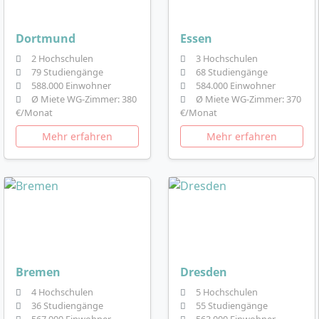
Dortmund
Essen
2 Hochschulen
3 Hochschulen
79 Studiengänge
68 Studiengänge
588.000 Einwohner
584.000 Einwohner
Ø Miete WG-Zimmer: 380
Ø Miete WG-Zimmer: 370
€/Monat
€/Monat
Mehr erfahren
Mehr erfahren
Bremen
Dresden
4 Hochschulen
5 Hochschulen
36 Studiengänge
55 Studiengänge
567.000 Einwohner
563.000 Einwohner