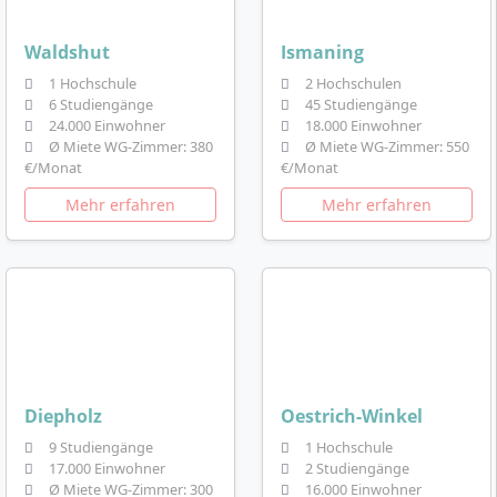
Waldshut
Ismaning
1 Hochschule
2 Hochschulen
6 Studiengänge
45 Studiengänge
24.000 Einwohner
18.000 Einwohner
Ø Miete WG-Zimmer: 380
Ø Miete WG-Zimmer: 550
€/Monat
€/Monat
Mehr erfahren
Mehr erfahren
Diepholz
Oestrich-Winkel
9 Studiengänge
1 Hochschule
17.000 Einwohner
2 Studiengänge
Ø Miete WG-Zimmer: 300
16.000 Einwohner