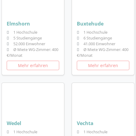
Elmshorn
Buxtehude
1 Hochschule
1 Hochschule
5 Studiengänge
6 Studiengänge
52.000 Einwohner
41.000 Einwohner
Ø Miete WG-Zimmer: 400
Ø Miete WG-Zimmer: 400
€/Monat
€/Monat
Mehr erfahren
Mehr erfahren
Wedel
Vechta
1 Hochschule
1 Hochschule