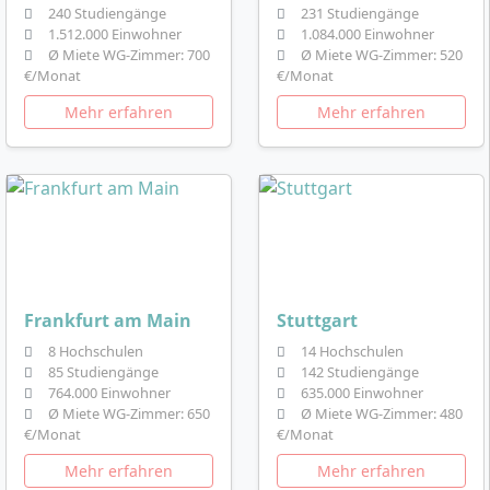
240 Studiengänge
231 Studiengänge
1.512.000 Einwohner
1.084.000 Einwohner
Ø Miete WG-Zimmer: 700
Ø Miete WG-Zimmer: 520
€/Monat
€/Monat
Mehr erfahren
Mehr erfahren
Frankfurt am Main
Stuttgart
8 Hochschulen
14 Hochschulen
85 Studiengänge
142 Studiengänge
764.000 Einwohner
635.000 Einwohner
Ø Miete WG-Zimmer: 650
Ø Miete WG-Zimmer: 480
€/Monat
€/Monat
Mehr erfahren
Mehr erfahren