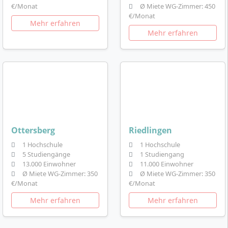
€/Monat
Ø Miete WG-Zimmer: 450
€/Monat
Mehr erfahren
Mehr erfahren
Ottersberg
Riedlingen
1 Hochschule
1 Hochschule
5 Studiengänge
1 Studiengang
13.000 Einwohner
11.000 Einwohner
Ø Miete WG-Zimmer: 350
Ø Miete WG-Zimmer: 350
€/Monat
€/Monat
Mehr erfahren
Mehr erfahren