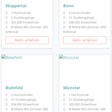
Wuppertal
Bonn
1 Hochschule
3 Hochschulen
6 Studiengänge
31 Studiengänge
355.000 Einwohner
336.000 Einwohner
Ø Miete WG-Zimmer: 350
Ø Miete WG-Zimmer: 450
€/Monat
€/Monat
Mehr erfahren
Mehr erfahren
Bielefeld
Münster
2 Hochschulen
1 Hochschule
31 Studiengänge
21 Studiengänge
334.000 Einwohner
320.000 Einwohner
Ø Miete WG-Zimmer: 380
Ø Miete WG-Zimmer: 440