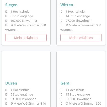
Siegen
Witten
1 Hochschule
1 Hochschule
6 Studiengänge
14 Studiengänge
102.000 Einwohner
97.000 Einwohner
Ø Miete WG-Zimmer: 330
Ø Miete WG-Zimmer: 350
€/Monat
€/Monat
Mehr erfahren
Mehr erfahren
Düren
Gera
1 Hochschule
1 Hochschule
5 Studiengänge
15 Studiengänge
93.000 Einwohner
93.000 Einwohner
Ø Miete WG-Zimmer: 340
Ø Miete WG-Zimmer: 300