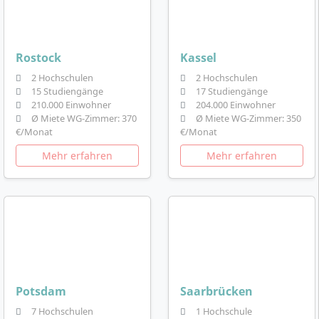
Rostock
Kassel
2 Hochschulen
2 Hochschulen
15 Studiengänge
17 Studiengänge
210.000 Einwohner
204.000 Einwohner
Ø Miete WG-Zimmer: 370
Ø Miete WG-Zimmer: 350
€/Monat
€/Monat
Mehr erfahren
Mehr erfahren
Potsdam
Saarbrücken
7 Hochschulen
1 Hochschule