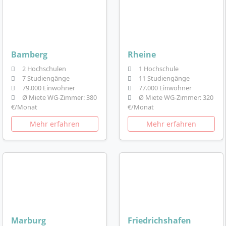
Bamberg
Rheine
2 Hochschulen
1 Hochschule
7 Studiengänge
11 Studiengänge
79.000 Einwohner
77.000 Einwohner
Ø Miete WG-Zimmer: 380
Ø Miete WG-Zimmer: 320
€/Monat
€/Monat
Mehr erfahren
Mehr erfahren
Marburg
Friedrichshafen