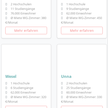
2 Hochschulen
1 Hochschule
11 Studiengänge
9 Studiengänge
76.000 Einwohner
62.000 Einwohner
Ø Miete WG-Zimmer: 380
Ø Miete WG-Zimmer: 450
€/Monat
€/Monat
Mehr erfahren
Mehr erfahren
Wesel
Unna
1 Hochschule
2 Hochschulen
6 Studiengänge
25 Studiengänge
62.000 Einwohner
60.000 Einwohner
Ø Miete WG-Zimmer: 320
Ø Miete WG-Zimmer: 330
€/Monat
€/Monat