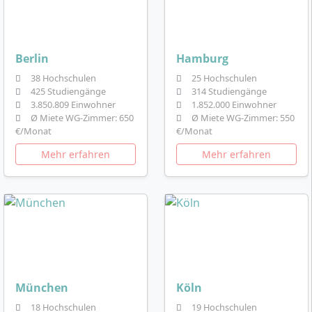
Berlin
Hamburg
38 Hochschulen
25 Hochschulen
425 Studiengänge
314 Studiengänge
3.850.809 Einwohner
1.852.000 Einwohner
Ø Miete WG-Zimmer: 650
Ø Miete WG-Zimmer: 550
€/Monat
€/Monat
Mehr erfahren
Mehr erfahren
München
Köln
18 Hochschulen
19 Hochschulen