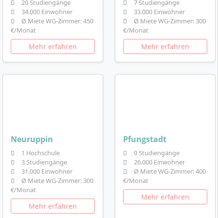
20 Studiengänge
7 Studiengänge
34.000 Einwohner
33.000 Einwohner
Ø Miete WG-Zimmer: 450
Ø Miete WG-Zimmer: 300
€/Monat
€/Monat
Mehr erfahren
Mehr erfahren
Neuruppin
Pfungstadt
1 Hochschule
9 Studiengänge
3 Studiengänge
26.000 Einwohner
31.000 Einwohner
Ø Miete WG-Zimmer: 400
Ø Miete WG-Zimmer: 300
€/Monat
€/Monat
Mehr erfahren
Mehr erfahren