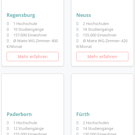
Regensburg
Neuss
1 Hochschule
2 Hochschulen
10 Studiengänge
16 Studiengänge
157.000 Einwohner
155.000 Einwohner
Ø Miete WG-Zimmer: 400
Ø Miete WG-Zimmer: 420
€/Monat
€/Monat
Mehr erfahren
Mehr erfahren
Paderborn
Fürth
1 Hochschule
2 Hochschulen
12 Studiengänge
14 Studiengänge
155.000 Einwohner
130.000 Einwohner