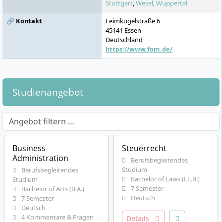
Stuttgart
,
Wesel
,
Wuppertal
🔗 Kontakt
Leimkugelstraße 6
45141
Essen
Deutschland
https://www.fom.de/
Studienangebot
Business
Steuerrecht
Administration
Berufsbegleitendes
Studium
Berufsbegleitendes
Bachelor of Laws (LL.B.)
Studium
7 Semester
Bachelor of Arts (B.A.)
Deutsch
7 Semester
Deutsch
4 Kommentare & Fragen
Details