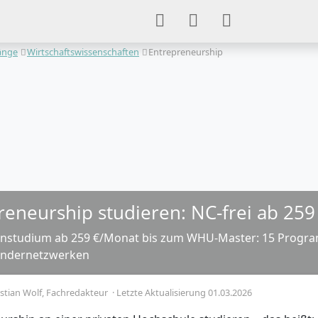
änge
Wirtschaftswissenschaften
Entrepreneurship
reneurship studieren: NC-frei ab 25
nstudium ab 259 €/Monat bis zum WHU-Master: 15 Program
ündernetzwerken
stian Wolf
, Fachredakteur
·
Letzte Aktualisierung 01.03.2026