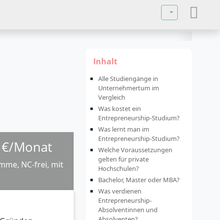
Sprache auswä
Inhalt
Alle Studiengänge in
Unternehmertum im
Vergleich
Was kostet ein
Entrepreneurship-Studium?
Was lernt man im
Entrepreneurship-Studium?
9 €/Monat
Welche Voraussetzungen
gelten für private
me, NC-frei, mit
Hochschulen?
Bachelor, Master oder MBA?
Was verdienen
Entrepreneurship-
Absolventinnen und
Absolventen?