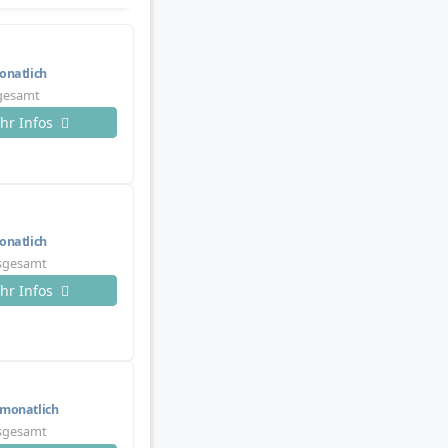
natlich
sgesamt
hr Infos
natlich
nsgesamt
hr Infos
monatlich
nsgesamt