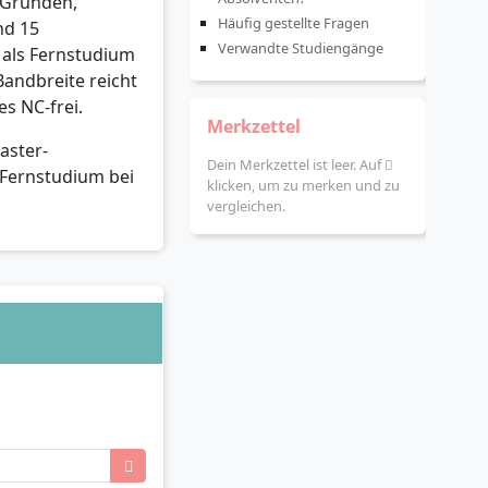
: Gründen,
Häufig gestellte Fragen
nd 15
Verwandte Studiengänge
 als Fernstudium
Bandbreite reicht
s NC-frei.
Merkzettel
aster-
Dein Merkzettel ist leer. Auf
 Fernstudium bei
klicken, um zu merken und zu
vergleichen.