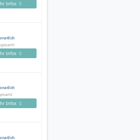
hr Infos
natlich
nsgesamt
hr Infos
natlich
sgesamt
hr Infos
natlich