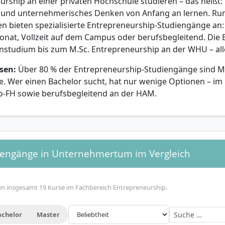
urship an einer privaten Hochschule studieren – das heißt
 und unternehmerisches Denken von Anfang an lernen. Ru
n bieten spezialisierte Entrepreneurship-Studiengänge an:
onat, Vollzeit auf dem Campus oder berufsbegleitend. Die 
nstudium bis zum M.Sc. Entrepreneurship an der WHU – alle
sen:
Über 80 % der Entrepreneurship-Studiengänge sind M
 Wer einen Bachelor sucht, hat nur wenige Optionen – im
o-FH sowie berufsbegleitend an der HAM.
diengänge in Unternehmertum im Vergleich
en insgesamt 19 Kurse im Fachbereich Entrepreneurship.
achelor
Master