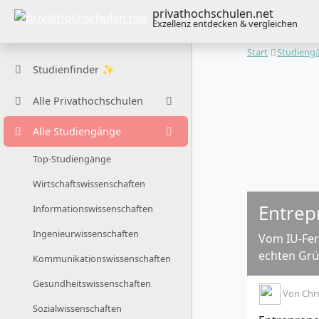
privathochschulen.net
Exzellenz entdecken & vergleichen
Start
Studieng
Studienfinder ✨
Alle Privathochschulen
Alle Studiengänge
Top-Studiengänge
Wirtschaftswissenschaften
Entrep
Informationswissenschaften
Ingenieurwissenschaften
Vom IU-Fer
echten Gr
Kommunikationswissenschaften
Gesundheitswissenschaften
Von
Chri
Sozialwissenschaften