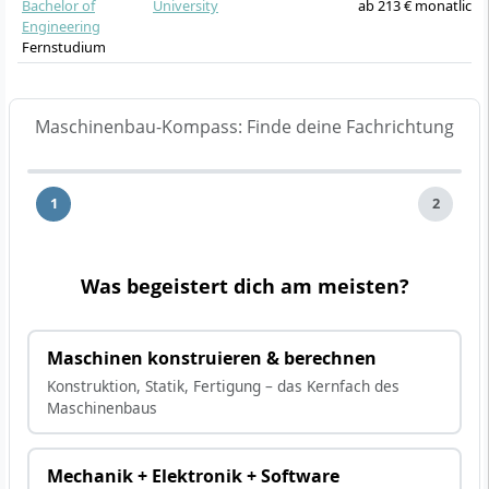
Bachelor of
University
ab 213 € monatlich
Engineering
Fernstudium
Maschinenbau-Kompass: Finde deine Fachrichtung
1
2
Was begeistert dich am meisten?
Maschinen konstruieren & berechnen
Konstruktion, Statik, Fertigung – das Kernfach des
Maschinenbaus
Mechanik + Elektronik + Software