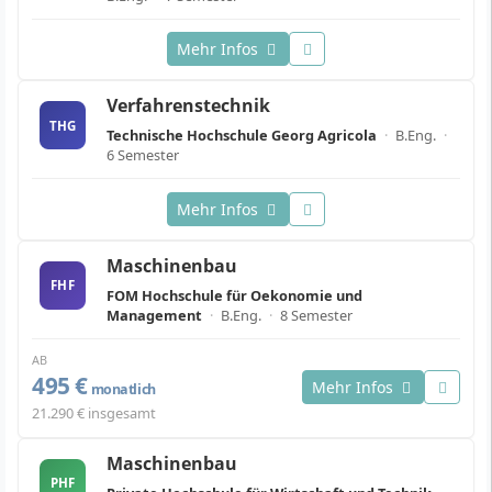
Mehr Infos
Verfahrenstechnik
THG
Technische Hochschule Georg Agricola
·
B.Eng.
·
6 Semester
Mehr Infos
Maschinenbau
FHF
FOM Hochschule für Oekonomie und
Management
·
B.Eng.
·
8 Semester
AB
495 €
Mehr Infos
monatlich
21.290 € insgesamt
Maschinenbau
PHF