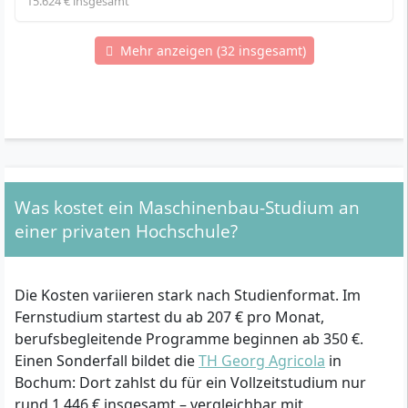
15.624 € insgesamt
Mehr anzeigen (32 insgesamt)
Was kostet ein Maschinenbau-Studium an
einer privaten Hochschule?
Die Kosten variieren stark nach Studienformat. Im
Fernstudium startest du ab 207 € pro Monat,
berufsbegleitende Programme beginnen ab 350 €.
Einen Sonderfall bildet die
TH Georg Agricola
in
Bochum: Dort zahlst du für ein Vollzeitstudium nur
rund 1.446 € insgesamt – vergleichbar mit