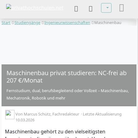
Sprache auswä
Start
Studiengänge
Ingenieurwissenschaften
Maschinenbau
Maschinenbau privat studieren: NC-frei ab
207 €/Monat
Fernstudium, dual, berufsbegleitend oder Vollzeit – Maschinenbau,
Mechatronik, Robotik und mehr
Von
Marcus Schütz
, Fachredakteur
·
Letzte Aktualisierung
10.03.2026
Maschinenbau gehört zu den vielseitigsten