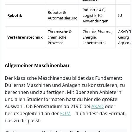
Industrie 4.0,
Roboter &
Robotik
Logistik, KI-
IU
Automatisierung
Anwendungen
Thermische &
Chemie, Pharma,
AKAD, 
Verfahrenstechnik
chemische
Energie,
Georg
Prozesse
Lebensmittel
Agricol
Allgemeiner Maschinenbau
Der klassische Maschinenbau bildet das Fundament:
Du lernst Maschinen und Anlagen zu konstruieren, zu
berechnen und zu fertigen. Mit über zehn Anbietern
und allen Studienformaten hast du hier die größte
Auswahl. Ob Fernstudium ab 219 € bei
AKAD
oder
berufsbegleitend an der
FOM
– du findest das Format,
das zu dir passt.