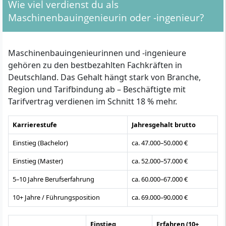
Wie viel verdienst du als
Maschinenbauingenieurin oder -ingenieur?
Maschinenbauingenieurinnen und -ingenieure
gehören zu den bestbezahlten Fachkräften in
Deutschland. Das Gehalt hängt stark von Branche,
Region und Tarifbindung ab – Beschäftigte mit
Tarifvertrag verdienen im Schnitt 18 % mehr.
Karrierestufe
Jahresgehalt brutto
Einstieg (Bachelor)
ca. 47.000–50.000 €
Einstieg (Master)
ca. 52.000–57.000 €
5–10 Jahre Berufserfahrung
ca. 60.000–67.000 €
10+ Jahre / Führungsposition
ca. 69.000–90.000 €
Einstieg
Erfahren (10+