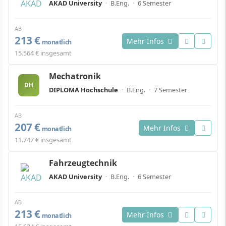
AKAD University
·
B.Eng.
·
6 Semester
AB
213 €
Mehr Infos
monatlich
15.564 € insgesamt
Mechatronik
DH
DIPLOMA Hochschule
·
B.Eng.
·
7 Semester
AB
207 €
Mehr Infos
monatlich
11.747 € insgesamt
Fahrzeugtechnik
AKAD University
·
B.Eng.
·
6 Semester
AB
213 €
Mehr Infos
monatlich