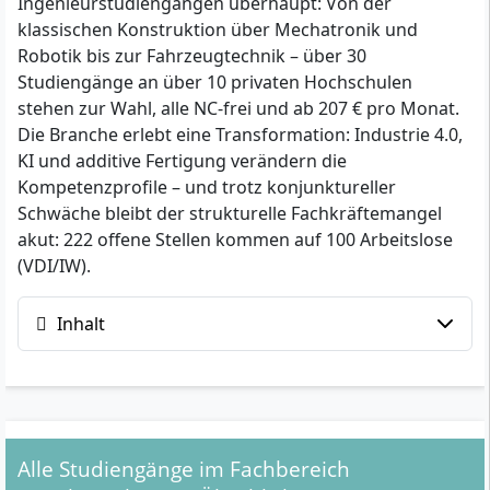
Ingenieurstudiengängen überhaupt: Von der
klassischen Konstruktion über Mechatronik und
Robotik bis zur Fahrzeugtechnik – über 30
Studiengänge an über 10 privaten Hochschulen
stehen zur Wahl, alle NC-frei und ab 207 € pro Monat.
Die Branche erlebt eine Transformation: Industrie 4.0,
KI und additive Fertigung verändern die
Kompetenzprofile – und trotz konjunktureller
Schwäche bleibt der strukturelle Fachkräftemangel
akut: 222 offene Stellen kommen auf 100 Arbeitslose
(VDI/IW).
Inhalt
Alle Studiengänge im Fachbereich