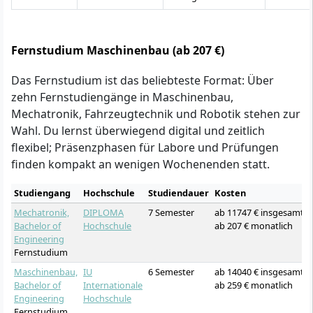
Fernstudium Maschinenbau (ab 207 €)
Das Fernstudium ist das beliebteste Format: Über
zehn Fernstudiengänge in Maschinenbau,
Mechatronik, Fahrzeugtechnik und Robotik stehen zur
Wahl. Du lernst überwiegend digital und zeitlich
flexibel; Präsenzphasen für Labore und Prüfungen
finden kompakt an wenigen Wochenenden statt.
Studiengang
Hochschule
Studiendauer
Kosten
Mechatronik,
DIPLOMA
7 Semester
ab 11747 € insgesamt
Bachelor of
Hochschule
ab 207 € monatlich
Engineering
Fernstudium
Maschinenbau,
IU
6 Semester
ab 14040 € insgesamt
Bachelor of
Internationale
ab 259 € monatlich
Engineering
Hochschule
Fernstudium