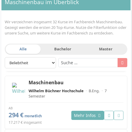
Maschinenbau im Überblick
Wir verzeichnen insgesamt 32 Kurse im Fachbereich Maschinenbau.
Gezeigt werden die ersten 20 Top-Kurse. Nutze die Filterfunktion oder
unsere Suche, um weitere Kurse im Fachbereich zu entdecken.
Alle
Bachelor
Master
Maschinenbau
Wilhelm Büchner Hochschule
·
B.Eng.
·
7
Semester
AB
294 €
Mehr Infos
monatlich
17.217 € insgesamt