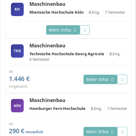
Maschinenbau
RH
Rheinische Hochschule Köln
·
B.Eng.
·
7 Semester
Mehr Infos
Maschinenbau
THG
Technische Hochschule Georg Agricola
·
B.Eng.
·
6 Semester
AB
1.446 €
Mehr Infos
insgesamt
Maschinenbau
HFH
Hamburger Fern-Hochschule
·
B.Eng.
·
7 Semester
AB
290 €
Mehr Infos
monatlich