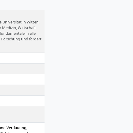
 Universität in Witten,
n Medizin, Wirtschaft
fundamentale in alle
 Forschung und fördert
Chancengleichheit. Mit
häre.
 und Verdauung,