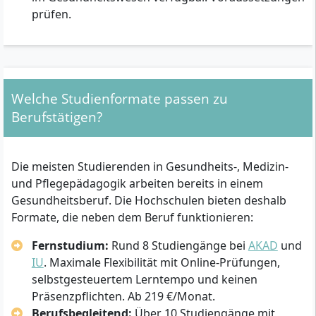
prüfen.
Welche Studienformate passen zu
Berufstätigen?
Die meisten Studierenden in Gesundheits-, Medizin-
und Pflegepädagogik arbeiten bereits in einem
Gesundheitsberuf. Die Hochschulen bieten deshalb
Formate, die neben dem Beruf funktionieren:
Fernstudium:
Rund 8 Studiengänge bei
AKAD
und
IU
. Maximale Flexibilität mit Online-Prüfungen,
selbstgesteuertem Lerntempo und keinen
Präsenzpflichten. Ab 219 €/Monat.
Berufsbegleitend:
Über 10 Studiengänge mit