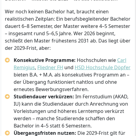
Wer noch keinen Bachelor hat, braucht einen
realistischen Zeitplan: Ein berufsbegleitender Bachelor
dauert 6–8 Semester, der Master weitere 4–5 Semester
– insgesamt rund 5–6,5 Jahre. Wer 2026 beginnt,
schließt den Master frühestens 2031 ab. Das liegt über
der 2029-Frist, aber:
Konsekutive Programme:
Hochschulen wie
Carl
Remigius
,
Fliedner FH
und
HSD Hochschule Döpfer
bieten B.A. + M.A. als konsekutives Programm an –
der Übergang funktioniert nahtlos und ohne
erneutes Bewerbungsverfahren.
Studiendauer verkürzen:
Im Fernstudium (AKAD,
IU) kann die Studiendauer durch Anrechnung von
Vorleistungen und höheres Lerntempo verkürzt
werden – manche Studierende schaffen den
Bachelor in 4–5 statt 6 Semestern.
Übergangsfristen nutzen:
Die 2029-Frist gilt für