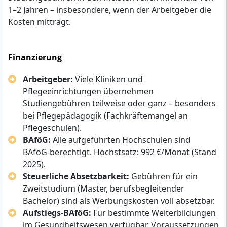
1–2 Jahren – insbesondere, wenn der Arbeitgeber die
Kosten mitträgt.
Finanzierung
Arbeitgeber:
Viele Kliniken und
Pflegeeinrichtungen übernehmen
Studiengebühren teilweise oder ganz – besonders
bei Pflegepädagogik (Fachkräftemangel an
Pflegeschulen).
BAföG:
Alle aufgeführten Hochschulen sind
BAföG-berechtigt. Höchstsatz: 992 €/Monat (Stand
2025).
Steuerliche Absetzbarkeit:
Gebühren für ein
Zweitstudium (Master, berufsbegleitender
Bachelor) sind als Werbungskosten voll absetzbar.
Aufstiegs-BAföG:
Für bestimmte Weiterbildungen
im Gesundheitswesen verfügbar. Voraussetzungen