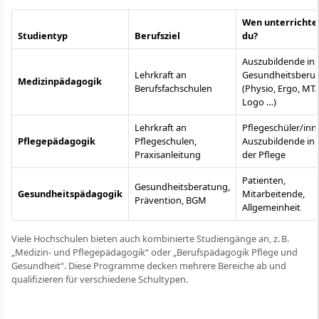
Wen unterrichte
Studientyp
Berufsziel
du?
Auszubildende in
Lehrkraft an
Gesundheitsberu
Medizinpädagogik
Berufsfachschulen
(Physio, Ergo, MTA
Logo …)
Lehrkraft an
Pflegeschüler/inn
Pflegepädagogik
Pflegeschulen,
Auszubildende in
Praxisanleitung
der Pflege
Patienten,
Gesundheitsberatung,
Gesundheitspädagogik
Mitarbeitende,
Prävention, BGM
Allgemeinheit
Viele Hochschulen bieten auch kombinierte Studiengänge an, z. B.
„Medizin- und Pflegepädagogik“ oder „Berufspädagogik Pflege und
Gesundheit“. Diese Programme decken mehrere Bereiche ab und
qualifizieren für verschiedene Schultypen.