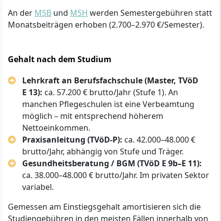
An der
MSB
und
MSH
werden Semestergebühren statt
Monatsbeiträgen erhoben (2.700–2.970 €/Semester).
Gehalt nach dem Studium
Lehrkraft an Berufsfachschule (Master, TVöD
E 13):
ca. 57.200 € brutto/Jahr (Stufe 1). An
manchen Pflegeschulen ist eine Verbeamtung
möglich – mit entsprechend höherem
Nettoeinkommen.
Praxisanleitung (TVöD-P):
ca. 42.000–48.000 €
brutto/Jahr, abhängig von Stufe und Träger.
Gesundheitsberatung / BGM (TVöD E 9b–E 11):
ca. 38.000–48.000 € brutto/Jahr. Im privaten Sektor
variabel.
Gemessen am Einstiegsgehalt amortisieren sich die
Studiengebühren in den meisten Fällen innerhalb von