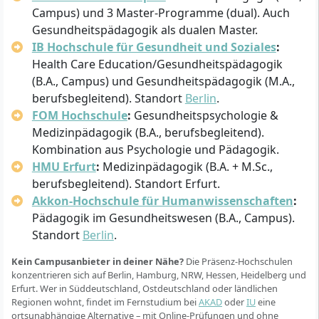
Campus) und 3 Master-Programme (dual). Auch
Gesundheitspädagogik als dualen Master.
IB Hochschule für Gesundheit und Soziales
:
Health Care Education/Gesundheitspädagogik
(B.A., Campus) und Gesundheitspädagogik (M.A.,
berufsbegleitend). Standort
Berlin
.
FOM Hochschule
:
Gesundheitspsychologie &
Medizinpädagogik (B.A., berufsbegleitend).
Kombination aus Psychologie und Pädagogik.
HMU Erfurt
:
Medizinpädagogik (B.A. + M.Sc.,
berufsbegleitend). Standort Erfurt.
Akkon-Hochschule für Humanwissenschaften
:
Pädagogik im Gesundheitswesen (B.A., Campus).
Standort
Berlin
.
Kein Campusanbieter in deiner Nähe?
Die Präsenz-Hochschulen
konzentrieren sich auf Berlin, Hamburg, NRW, Hessen, Heidelberg und
Erfurt. Wer in Süddeutschland, Ostdeutschland oder ländlichen
Regionen wohnt, findet im Fernstudium bei
AKAD
oder
IU
eine
ortsunabhängige Alternative – mit Online-Prüfungen und ohne