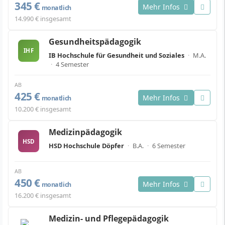
345 €
Mehr Infos
monatlich
14.990 € insgesamt
Gesundheitspädagogik
IHF
IB Hochschule für Gesundheit und Soziales
·
M.A.
·
4 Semester
AB
425 €
Mehr Infos
monatlich
10.200 € insgesamt
Medizinpädagogik
HSD
HSD Hochschule Döpfer
·
B.A.
·
6 Semester
AB
450 €
Mehr Infos
monatlich
16.200 € insgesamt
Medizin- und Pflegepädagogik