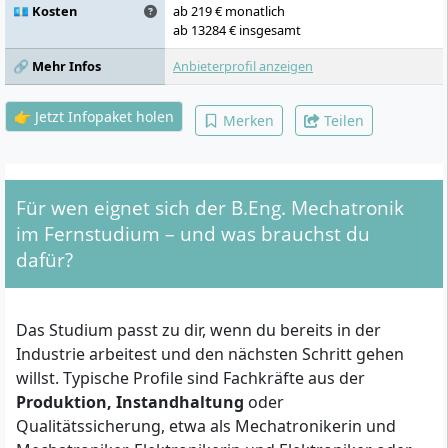
💶 Kosten
ab 219 € monatlich
ab 13284 € insgesamt
🔗 Mehr Infos
Anbieterprofil anzeigen
👉 Jetzt Infopaket holen
Merken
Teilen
Für wen eignet sich der B.Eng. Mechatronik
im Fernstudium – und was brauchst du
dafür?
Das Studium passt zu dir, wenn du bereits in der
Industrie arbeitest und den nächsten Schritt gehen
willst. Typische Profile sind Fachkräfte aus der
Produktion, Instandhaltung
oder
Qualitätssicherung, etwa als Mechatronikerin und