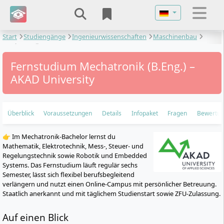
Sprache auswähl
Start
Studiengänge
Ingenieurwissenschaften
Maschinenbau
Mechatronik
Fernstudium Mechatronik (B.Eng.) –
AKAD University
Überblick
Voraussetzungen
Details
Infopaket
Fragen
Bewertu
👉 Im Mechatronik-Bachelor lernst du
Mathematik, Elektrotechnik, Mess-, Steuer- und
Regelungstechnik sowie Robotik und Embedded
Systems. Das Fernstudium läuft regulär sechs
Semester, lässt sich flexibel berufsbegleitend
verlängern und nutzt einen Online-Campus mit persönlicher Betreuung.
Staatlich anerkannt und mit täglichem Studienstart sowie ZFU-Zulassung.
Auf einen Blick