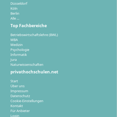
Düsseldorf
Köln
Berlin
Alle …
Top Fachbereiche
Betriebswirtschaftslehre (BWL)
MBA
Medizin
Psychologie
Informatik
Jura
Naturwissenschaften
privathochschulen.net
Start
Über uns
Impressum
Datenschutz
Cookie-Einstellungen
Kontakt
Für Anbieter
Login