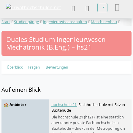
Sprache auswä
Start
Studiengänge
Ingenieurwissenschaften
Maschinenbau
Ingenieurwesen Mechatronik
Duales Studium Ingenieurwesen
Mechatronik (B.Eng.) – hs21
Überblick
Fragen
Bewertungen
Auf einen Blick
🏫 Anbieter
hochschule 21
, Fachhochschule mit Sitz in
Buxtehude
Die hochschule 21 (hs21) ist eine staatlich
anerkannte private Fachhochschule in
Buxtehude – direkt in der Metropolregion