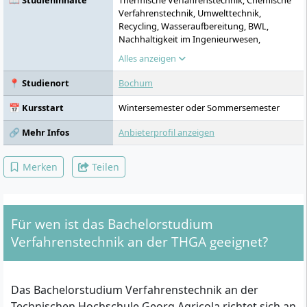
📖 Studieninhalte
Thermische Verfahrenstechnik, Chemische
Verfahrenstechnik, Umwelttechnik,
Recycling, Wasseraufbereitung, BWL,
Nachhaltigkeit im Ingenieurwesen,
Künstliche Intelligenz, Prozessentwicklung,
Alles anzeigen
Laborpraxis
📍 Studienort
Bochum
📅 Kursstart
Wintersemester oder Sommersemester
🔗 Mehr Infos
Anbieterprofil anzeigen
Merken
Teilen
Für wen ist das Bachelorstudium
Verfahrenstechnik an der THGA geeignet?
Das Bachelorstudium Verfahrenstechnik an der
Technischen Hochschule Georg Agricola richtet sich an