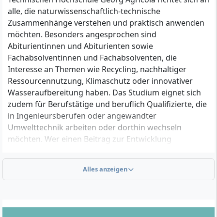
alle, die naturwissenschaftlich-technische
Zusammenhänge verstehen und praktisch anwenden
möchten. Besonders angesprochen sind
Abiturientinnen und Abiturienten sowie
Fachabsolventinnen und Fachabsolventen, die
Interesse an Themen wie Recycling, nachhaltiger
Ressourcennutzung, Klimaschutz oder innovativer
Wasseraufbereitung haben. Das Studium eignet sich
zudem für Berufstätige und beruflich Qualifizierte, die
in Ingenieursberufen oder angewandter
Umwelttechnik arbeiten oder dorthin wechseln
möchten. Wer einen Beitrag zur Entwicklung
nachhaltiger Produktionsprozesse leisten möchte und
sich für Technik, Chemie sowie Umweltfragen
Alles anzeigen
begeistert, findet im Studiengang Verfahrenstechnik
ein passendes Angebot.