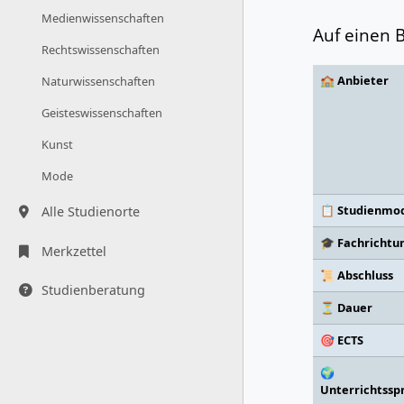
Medienwissenschaften
Auf einen B
Rechtswissenschaften
🏫 Anbieter
Naturwissenschaften
Geisteswissenschaften
Kunst
Mode
📋 Studienmod
Alle Studienorte
🎓 Fachrichtu
Merkzettel
📜 Abschluss
Studienberatung
⏳ Dauer
🎯 ECTS
🌍
Unterrichtssp