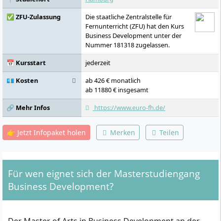
✅ ZFU-Zulassung
Die staatliche Zentralstelle für
Fernunterricht (ZFU) hat den Kurs
Business Development unter der
Nummer 181318 zugelassen.
📅 Kursstart
jederzeit
💶 Kosten
ab 426 € monatlich
ab 11880 € insgesamt
🔗 Mehr Infos
https://www.euro-fh.de/
👉 Jetzt Infopaket holen
Merken
Teilen
Für wen eignet sich der Masterstudiengang
Business Development?