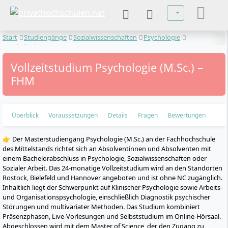
Sprache auswä
Start
Studiengänge
Sozialwissenschaften
Psychologie
Psychologie
Vollzeitstudium Psychologie (M.Sc.) –
FHM
Überblick
Voraussetzungen
Details
Fragen
Bewertungen
👉 Der Masterstudiengang Psychologie (M.Sc.) an der Fachhochschule
des Mittelstands richtet sich an Absolventinnen und Absolventen mit
einem Bachelorabschluss in Psychologie, Sozialwissenschaften oder
Sozialer Arbeit. Das 24-monatige Vollzeitstudium wird an den Standorten
Rostock, Bielefeld und Hannover angeboten und ist ohne NC zugänglich.
Inhaltlich liegt der Schwerpunkt auf Klinischer Psychologie sowie Arbeits-
und Organisationspsychologie, einschließlich Diagnostik psychischer
Störungen und multivariater Methoden. Das Studium kombiniert
Präsenzphasen, Live-Vorlesungen und Selbststudium im Online-Hörsaal.
Abgeschlossen wird mit dem Master of Science, der den Zugang zu