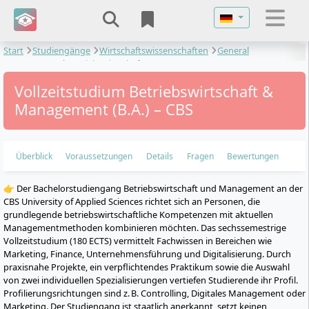
Sprache auswähl
Start
Studiengänge
Wirtschaftswissenschaften
General
Management
Betriebswirtschaft & Management
Vollzeitstudium Betriebswirtschaft &
Management (B.A.) – CBS
Überblick
Voraussetzungen
Details
Fragen
Bewertungen
👉 Der Bachelorstudiengang Betriebswirtschaft und Management an der
CBS University of Applied Sciences richtet sich an Personen, die
grundlegende betriebswirtschaftliche Kompetenzen mit aktuellen
Managementmethoden kombinieren möchten. Das sechssemestrige
Vollzeitstudium (180 ECTS) vermittelt Fachwissen in Bereichen wie
Marketing, Finance, Unternehmensführung und Digitalisierung. Durch
praxisnahe Projekte, ein verpflichtendes Praktikum sowie die Auswahl
von zwei individuellen Spezialisierungen vertiefen Studierende ihr Profil.
Profilierungsrichtungen sind z. B. Controlling, Digitales Management oder
Marketing. Der Studiengang ist staatlich anerkannt, setzt keinen