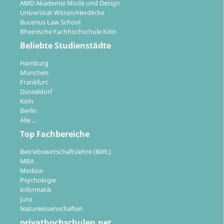
AMD Akademie Mode und Design
Universität Witten/Herdecke
Bucerius Law School
Rheinische Fachhochschule Köln
Beliebte Studienstädte
Hamburg
München
Frankfurt
Düsseldorf
Köln
Berlin
Alle …
Top Fachbereiche
Betriebswirtschaftslehre (BWL)
MBA
Medizin
Psychologie
Informatik
Jura
Naturwissenschaften
privathochschulen.net