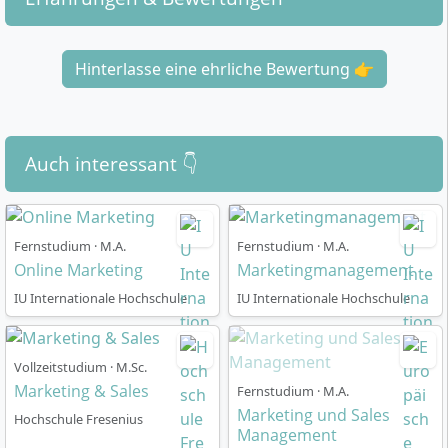
Hinterlasse eine ehrliche Bewertung 👉
Auch interessant 👇
Fernstudium · M.A.
Fernstudium · M.A.
Online Marketing
Marketingmanagement
IU Internationale Hochschule
IU Internationale Hochschule
Vollzeitstudium · M.Sc.
Marketing & Sales
Fernstudium · M.A.
Marketing und Sales
Hochschule Fresenius
Management