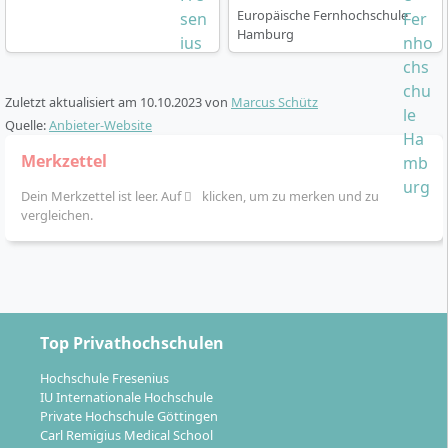
Europäische Fernhochschule
Hamburg
Zuletzt aktualisiert am
10.10.2023
von
Marcus Schütz
Quelle:
Anbieter-Website
Merkzettel
Dein Merkzettel ist leer. Auf
klicken, um zu merken und zu
vergleichen.
Top Privathochschulen
Hochschule Fresenius
IU Internationale Hochschule
Private Hochschule Göttingen
Carl Remigius Medical School