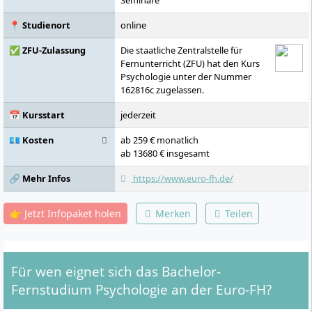
Seminare
📍 Studienort
online
✅ ZFU-Zulassung
Die staatliche Zentralstelle für
Fernunterricht (ZFU) hat den Kurs
Psychologie unter der Nummer
162816c zugelassen.
📅 Kursstart
jederzeit
💶 Kosten
ab 259 € monatlich
ab 13680 € insgesamt
🔗 Mehr Infos
https://www.euro-fh.de/
👉 Jetzt Infopaket holen
Merken
Teilen
Für wen eignet sich das Bachelor-
Fernstudium Psychologie an der Euro-FH?