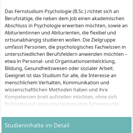
Das Fernstudium Psychologie (B.Sc.) richtet sich an
Berufstätige, die neben dem Job einen akademischen
Abschluss in Psychologie erwerben möchten, sowie an
Abiturientinnen und Abiturienten, die flexibel und
ortsunabhängig studieren wollen. Die Zielgruppe
umfasst Personen, die psychologisches Fachwissen in
unterschiedlichen Berufsfeldern anwenden möchten –
etwa in Personal- und Organisationsentwicklung,
Bildung, Gesundheitswesen oder sozialer Arbeit.
Geeignet ist das Studium für alle, die Interesse an
menschlichem Verhalten, Kommunikation und
wissenschaftlichen Methoden haben und ihre
Kompetenzen breit aufstellen möchten, ohne sich
frühzeitig auf einen psychologischen Schwerpunkt
festzulegen.
Studieninhalte im Detail
Welche formalen Voraussetzungen musst du