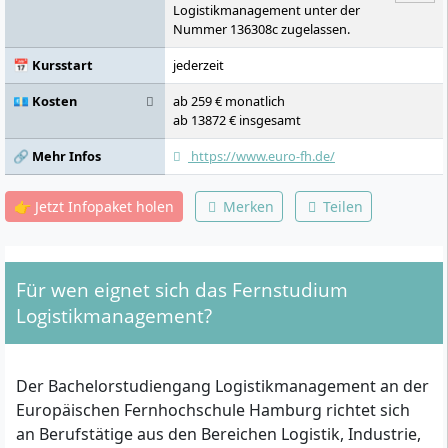
Logistikmanagement unter der
Nummer 136308c zugelassen.
📅 Kursstart
jederzeit
💶 Kosten
ab 259 € monatlich
ab 13872 € insgesamt
🔗 Mehr Infos
https://www.euro-fh.de/
👉 Jetzt Infopaket holen
Merken
Teilen
Für wen eignet sich das Fernstudium
Logistikmanagement?
Der Bachelorstudiengang Logistikmanagement an der
Europäischen Fernhochschule Hamburg richtet sich
an Berufstätige aus den Bereichen Logistik, Industrie,