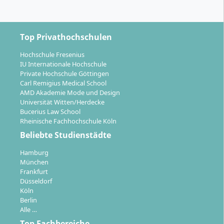
Top Privathochschulen
Hochschule Fresenius
IU Internationale Hochschule
Private Hochschule Göttingen
Carl Remigius Medical School
AMD Akademie Mode und Design
Universität Witten/Herdecke
Bucerius Law School
Rheinische Fachhochschule Köln
Beliebte Studienstädte
Hamburg
München
Frankfurt
Düsseldorf
Köln
Berlin
Alle …
Top Fachbereiche