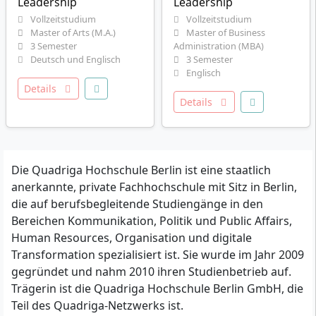
Leadership
Leadership
Vollzeitstudium
Vollzeitstudium
Master of Arts (M.A.)
Master of Business
3 Semester
Administration (MBA)
Deutsch und Englisch
3 Semester
Englisch
Details
Details
Die Quadriga Hochschule Berlin ist eine staatlich
anerkannte, private Fachhochschule mit Sitz in Berlin,
die auf berufsbegleitende Studiengänge in den
Bereichen Kommunikation, Politik und Public Affairs,
Human Resources, Organisation und digitale
Transformation spezialisiert ist. Sie wurde im Jahr 2009
gegründet und nahm 2010 ihren Studienbetrieb auf.
Trägerin ist die Quadriga Hochschule Berlin GmbH, die
Teil des Quadriga-Netzwerks ist.