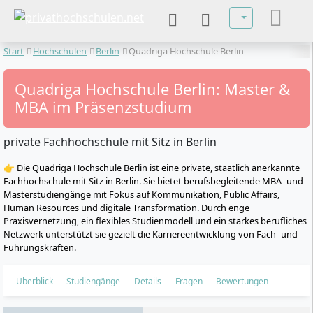
Sprache auswä
Start
Hochschulen
Berlin
Quadriga Hochschule Berlin
Quadriga Hochschule Berlin: Master &
MBA im Präsenzstudium
private Fachhochschule mit Sitz in Berlin
👉 Die Quadriga Hochschule Berlin ist eine private, staatlich anerkannte
Fachhochschule mit Sitz in Berlin. Sie bietet berufsbegleitende MBA- und
Masterstudiengänge mit Fokus auf Kommunikation, Public Affairs,
Human Resources und digitale Transformation. Durch enge
Praxisvernetzung, ein flexibles Studienmodell und ein starkes berufliches
Netzwerk unterstützt sie gezielt die Karriereentwicklung von Fach- und
Führungskräften.
Überblick
Studiengänge
Details
Fragen
Bewertungen