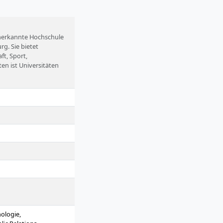
 anerkannte Hochschule
g. Sie bietet
t, Sport,
en ist Universitäten
ologie,