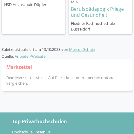
M.A.
HSD Hochschule Döpfer
Berufspädagogik Pflege
und Gesundheit
Fliedner Fachhochschule
Düsseldorf
Zuletzt aktualisiert am
13.10.2023
von
Marcus Schütz
Quelle:
Anbieter-Website
Merkzettel
Dein Merkzettel ist leer. Auf
klicken, um zu merken und zu
vergleichen.
Top Privathochschulen
Hochschule Fresenius