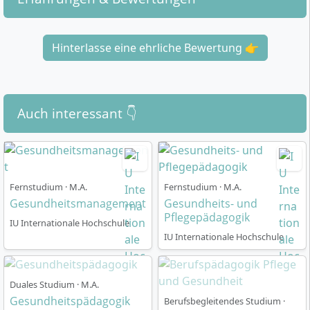
Hinterlasse eine ehrliche Bewertung 👉
Auch interessant 👇
Fernstudium · M.A.
Fernstudium · M.A.
Gesundheitsmanagement
Gesundheits- und
Pflegepädagogik
IU Internationale Hochschule
IU Internationale Hochschule
Duales Studium · M.A.
Gesundheitspädagogik
Berufsbegleitendes Studium ·