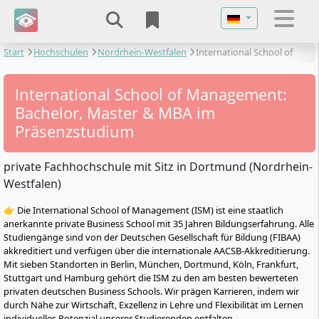
Sprache auswähl
Start
Hochschulen
Nordrhein-Westfalen
International School of
Management
International School of Management:
Bachelor, Master & MBA im
Präsenzstudium
private Fachhochschule mit Sitz in Dortmund (Nordrhein-
Westfalen)
👉 Die International School of Management (ISM) ist eine staatlich
anerkannte private Business School mit 35 Jahren Bildungserfahrung. Alle
Studiengänge sind von der Deutschen Gesellschaft für Bildung (FIBAA)
akkreditiert und verfügen über die internationale AACSB-Akkreditierung.
Mit sieben Standorten in Berlin, München, Dortmund, Köln, Frankfurt,
Stuttgart und Hamburg gehört die ISM zu den am besten bewerteten
privaten deutschen Business Schools. Wir prägen Karrieren, indem wir
durch Nähe zur Wirtschaft, Exzellenz in Lehre und Flexibilität im Lernen
individuelles Potenzial unserer Studierenden entfalten.