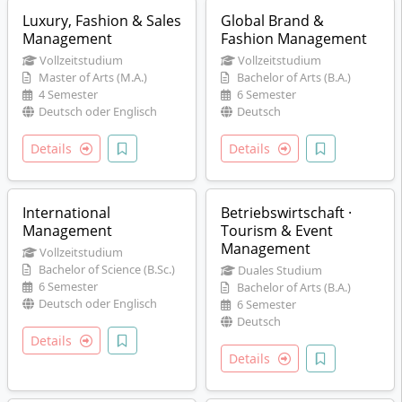
Luxury, Fashion & Sales
Global Brand &
Management
Fashion Management
Vollzeitstudium
Vollzeitstudium
Master of Arts (M.A.)
Bachelor of Arts (B.A.)
4 Semester
6 Semester
Deutsch oder Englisch
Deutsch
Details
Details
International
Betriebswirtschaft ·
Management
Tourism & Event
Management
Vollzeitstudium
Bachelor of Science (B.Sc.)
Duales Studium
6 Semester
Bachelor of Arts (B.A.)
Deutsch oder Englisch
6 Semester
Deutsch
Details
Details