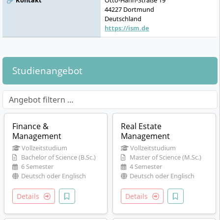
🔗 Kontakt
Otto-Hahn-Straße 19
44227
Dortmund
Deutschland
https://ism.de
Studienangebot
Finance &
Real Estate
Management
Management
Vollzeitstudium
Vollzeitstudium
Bachelor of Science (B.Sc.)
Master of Science (M.Sc.)
6 Semester
4 Semester
Deutsch oder Englisch
Deutsch oder Englisch
Details
Details