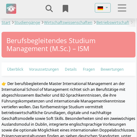
Sprache auswähl
Start
Studiengänge
Wirtschaftswissenschaften
Betriebswirtschaft
Management
Berufsbegleitendes Studium
Management (M.Sc.) – ISM
Überblick
Voraussetzungen
Details
Fragen
Bewertungen
👉 Der berufsbegleitende Master International Management an der
International School of Management richtet sich an Berufstätige mit
abgeschlossenem Bachelor und B2-Sprachkenntnissen, die ihre
Führungskompetenzen und internationale Managementkenntnisse
vertiefen wollen. Das fünfsemestrige Studium vermittelt
betriebswirtschaftliche Grundlagen, digitale und nachhaltige
Geschäftsmodelle sowie Soft Skills. Besonderheiten sind ein zweiwöchiges
Auslandsmodul in Dublin, integrierte englischsprachige Vorlesungen
sowie die optionale Möglichkeit eines internationalen Doppelabschlusses.
Präsenzveranstaltungen finden an sieben deutschen Standorten, unter