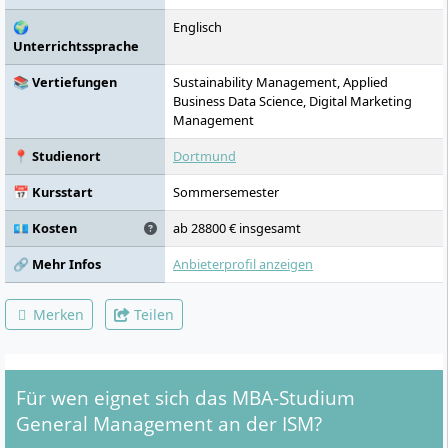
Studierenden entfalten.
🌍
Englisch
Unterrichtssprache
📚 Vertiefungen
Sustainability Management, Applied
Business Data Science, Digital Marketing
Management
📍 Studienort
Dortmund
📅 Kursstart
Sommersemester
💶 Kosten
ab 28800 € insgesamt
🔗 Mehr Infos
Anbieterprofil anzeigen
Merken
Teilen
Für wen eignet sich das MBA-Studium
General Management an der ISM?