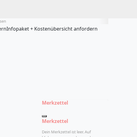
esen
ern
Infopaket + Kostenübersicht anfordern
Merkzettel
Merkzettel
Dein Merkzettel ist leer. Auf