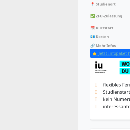
📍 Studienort
✅ ZFU-Zulassung
📅 Kursstart
💶 Kosten
🔗 Mehr Infos
👉 Jetzt Infopaket 
flexibles F
Studienstart
kein Numer
interessante