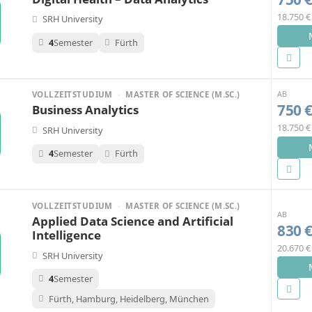
18.750 
SRH University
4
Semester
Fürth
AB
VOLLZEITSTUDIUM
·
MASTER OF SCIENCE (M.SC.)
750 
Business Analytics
18.750 
SRH University
4
Semester
Fürth
VOLLZEITSTUDIUM
·
MASTER OF SCIENCE (M.SC.)
AB
Applied Data Science and Artificial
830 
Intelligence
20.670 
SRH University
4
Semester
Fürth, Hamburg, Heidelberg, München