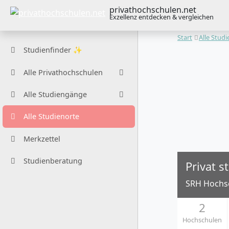
privathochschulen.net
Exzellenz entdecken & vergleichen
Start
Alle Stud
Studienfinder ✨
Alle Privathochschulen
Alle Studiengänge
Alle Studienorte
Merkzettel
Studienberatung
Privat 
SRH Hochsc
2
Hochschulen