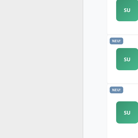
SU
NEU!
SU
NEU!
SU