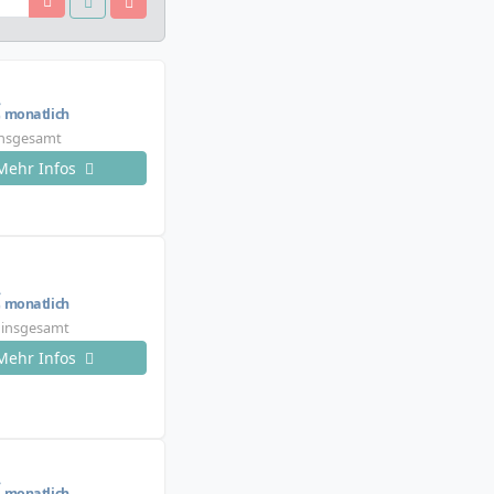
€
monatlich
insgesamt
Mehr Infos
€
monatlich
€ insgesamt
Mehr Infos
€
monatlich