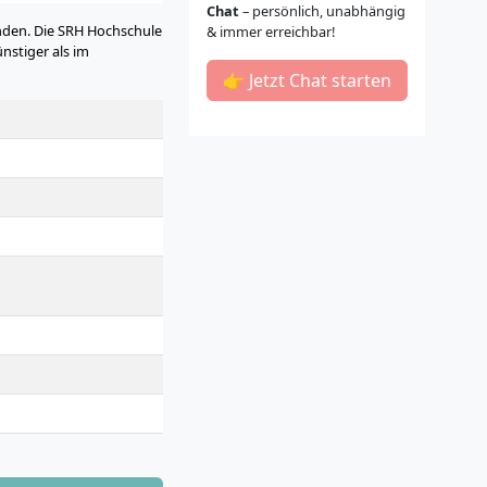
Chat
– persönlich, unabhängig
nden. Die SRH Hochschule
& immer erreichbar!
nstiger als im
👉 Jetzt Chat starten