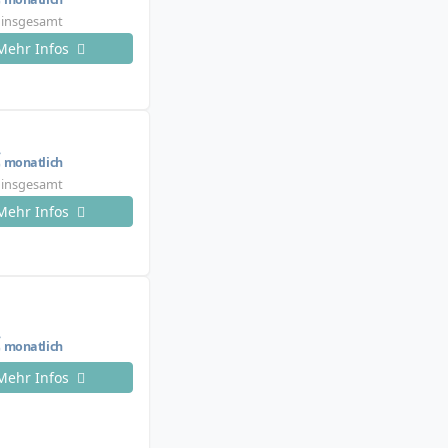
€ insgesamt
Mehr Infos
€
monatlich
€ insgesamt
Mehr Infos
€
monatlich
Mehr Infos