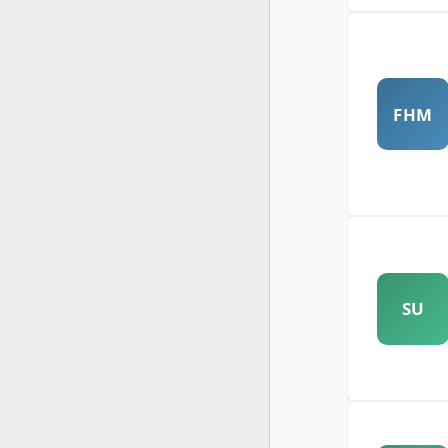
FHM
SU