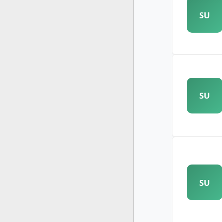
SU
SU
SU