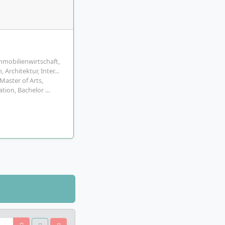
mobilienwirtschaft,
 Architektur, Inter…
Master of Arts,
ation, Bachelor …