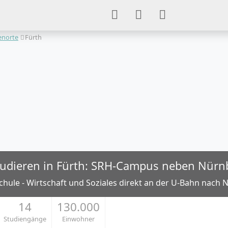
ienorte
Fürth
studieren in Fürth: SRH-Campus neben Nürn
hule - Wirtschaft und Soziales direkt an der U-Bahn nach
14
130.000
Studiengänge
Einwohner