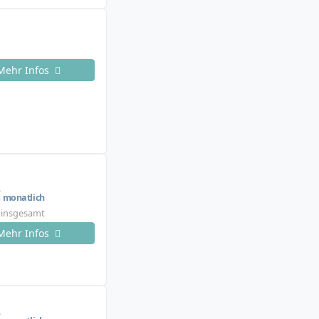
Mehr Infos
€
monatlich
€ insgesamt
Mehr Infos
€