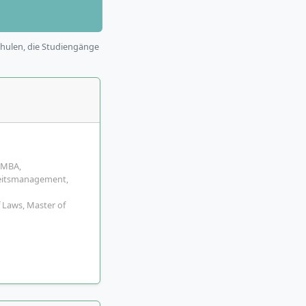
chulen, die Studiengänge
, MBA,
eitsmanagement,
f Laws, Master of