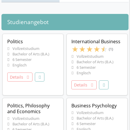
Studienangebot
Politics
International Business
★
★
★
★
☆
Vollzeitstudium
(1)
Bachelor of Arts (B.A.)
Vollzeitstudium
6 Semester
Bachelor of Arts (B.A.)
Englisch
6 Semester
Englisch
Details
Details
Politics, Philosophy
Business Psychology
and Economics
Vollzeitstudium
Bachelor of Arts (B.A.)
Vollzeitstudium
6 Semester
Bachelor of Arts (B.A.)
Englisch
6 Semester