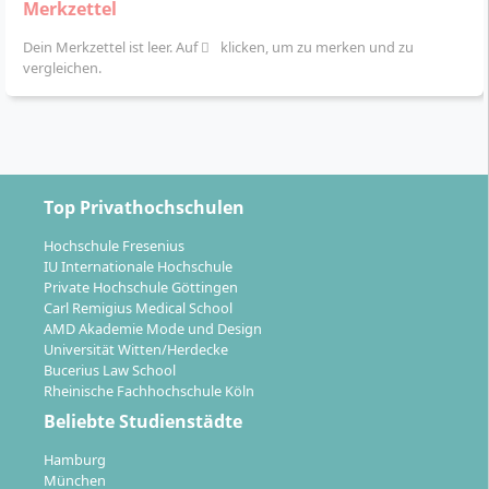
Merkzettel
Dein Merkzettel ist leer. Auf
klicken, um zu merken und zu
vergleichen.
Top Privathochschulen
Hochschule Fresenius
IU Internationale Hochschule
Private Hochschule Göttingen
Carl Remigius Medical School
AMD Akademie Mode und Design
Universität Witten/Herdecke
Bucerius Law School
Rheinische Fachhochschule Köln
Beliebte Studienstädte
Hamburg
München