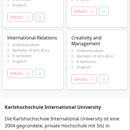
Englisch
Details
Details
International Relations
Creativity and
Management
Vollzeitstudium
Bachelor of Arts (B.A.)
Vollzeitstudium
6 Semester
Bachelor of Arts (B.A.)
Englisch
6 Semester
Englisch
Details
Details
Karlshochschule International University
Die Karlshochschule International University ist eine
2004 gegründete, private Hochschule mit Sitz in