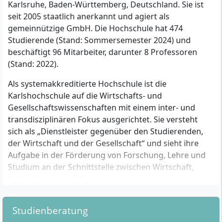
Karlsruhe, Baden-Württemberg, Deutschland. Sie ist
seit 2005 staatlich anerkannt und agiert als
gemeinnützige GmbH. Die Hochschule hat 474
Studierende (Stand: Sommersemester 2024) und
beschäftigt 96 Mitarbeiter, darunter 8 Professoren
(Stand: 2022).
Als systemakkreditierte Hochschule ist die
Karlshochschule auf die Wirtschafts- und
Gesellschaftswissenschaften mit einem inter- und
transdisziplinären Fokus ausgerichtet. Sie versteht
sich als „Dienstleister gegenüber den Studierenden,
der Wirtschaft und der Gesellschaft“ und sieht ihre
Aufgabe in der Förderung von Forschung, Lehre und
Studium an der Schnittstelle zwischen Wirtschaft,
Politik, Kultur und Zivilgesellschaft.
Leitbild und Selbstverständnis
Studienberatung
Die Karlshochschule fördert praxisbezogene Lehre