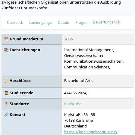
zivilgesellschaftlichen Organisationen unterstützen die Ausbildung
künftiger Führungskräfte.
Bewertungen
1
Überblick
Studiengänge
Details
Fragen
📅 Gründungsdatum
2005
📚 Fachrichtungen
International Management,
Geisteswissenschaften,
Kommunikationswissenschaften,
Communication Sciences,
Wirtschaftspsychologie
📜 Abschlüsse
Bachelor of Arts
👨‍🎓 Studierende
474 (SS 2024)
📍 Standorte
Karlsruhe
🔗 Kontakt
Karlstraße 36 - 38
76133
Karlsruhe
Deutschland
https://karlshochschule.de/