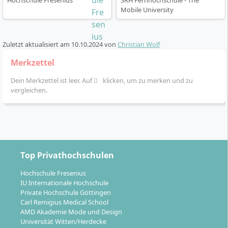
Hochschule Fresenius
SRH Fernhochschule - The
Mobile University
Zuletzt aktualisiert am
10.10.2024
von
Christian Wolf
Merkzettel
Dein Merkzettel ist leer. Auf
klicken, um zu merken und zu
vergleichen.
Top Privathochschulen
Hochschule Fresenius
IU Internationale Hochschule
Private Hochschule Göttingen
Carl Remigius Medical School
AMD Akademie Mode und Design
Universität Witten/Herdecke