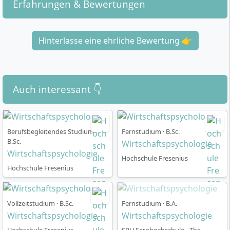
Erfahrungen & Bewertungen
Hinterlasse eine ehrliche Bewertung 👉
Auch interessant 👇
Berufsbegleitendes Studium ·
Fernstudium · B.Sc.
B.Sc.
Wirtschaftspsychologie
Wirtschaftspsychologie
Hochschule Fresenius
Hochschule Fresenius
Vollzeitstudium · B.Sc.
Fernstudium · B.A.
Wirtschaftspsychologie
Wirtschaftspsychologie