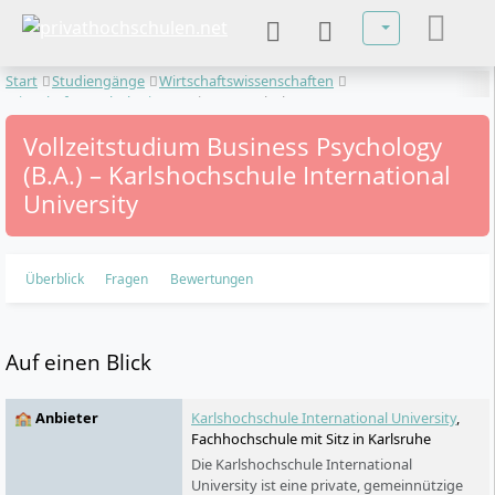
Sprache auswä
Start
Studiengänge
Wirtschaftswissenschaften
Wirtschaftspsychologie
Business Psychology
Vollzeitstudium Business Psychology
(B.A.) – Karlshochschule International
University
Überblick
Fragen
Bewertungen
Auf einen Blick
🏫 Anbieter
Karlshochschule International University
,
Fachhochschule mit Sitz in Karlsruhe
Die Karlshochschule International
University ist eine private, gemeinnützige