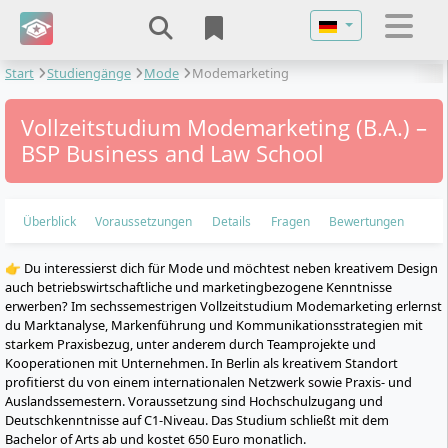
Sprache auswähl
Start
Studiengänge
Mode
Modemarketing
Vollzeitstudium Modemarketing (B.A.) –
BSP Business and Law School
Überblick
Voraussetzungen
Details
Fragen
Bewertungen
👉 Du interessierst dich für Mode und möchtest neben kreativem Design
auch betriebswirtschaftliche und marketingbezogene Kenntnisse
erwerben? Im sechssemestrigen Vollzeitstudium Modemarketing erlernst
du Marktanalyse, Markenführung und Kommunikationsstrategien mit
starkem Praxisbezug, unter anderem durch Teamprojekte und
Kooperationen mit Unternehmen. In Berlin als kreativem Standort
profitierst du von einem internationalen Netzwerk sowie Praxis- und
Auslandssemestern. Voraussetzung sind Hochschulzugang und
Deutschkenntnisse auf C1-Niveau. Das Studium schließt mit dem
Bachelor of Arts ab und kostet 650 Euro monatlich.