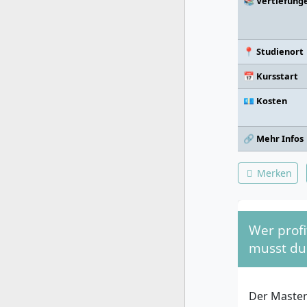
📚 Vertiefung
📍 Studienort
📅 Kursstart
💶 Kosten
🔗 Mehr Infos
Merken
Wer profi
musst du
Der Master 