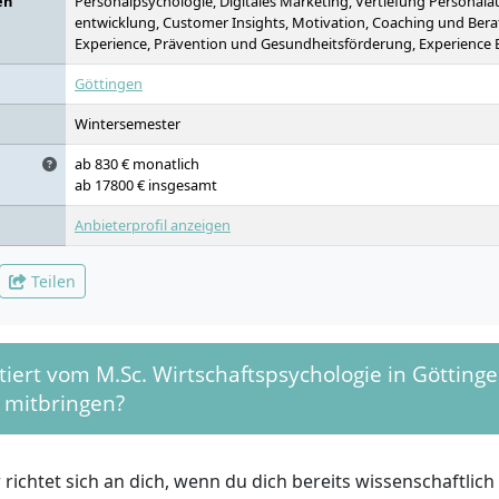
en
Personalpsychologie, Digitales Marketing, Vertiefung Personala
entwicklung, Customer Insights, Motivation, Coaching und Ber
Experience, Prävention und Gesundheitsförderung, Experience 
Göttingen
Wintersemester
ab 830 € monatlich
ab 17800 € insgesamt
Anbieterprofil anzeigen
Teilen
tiert vom M.Sc. Wirtschaftspsychologie in Götting
 mitbringen?
richtet sich an dich, wenn du dich bereits wissenschaftlich