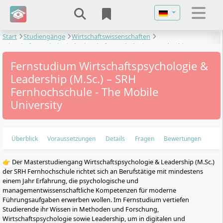
Sprache auswähl
Start
Studiengänge
Wirtschaftswissenschaften
Wirtschaftspsychologie
Wirtschaftspsychologie & Leadership
Fernstudium Wirtschaftspsychologie &
Leadership (M.Sc.) – SRH
Fernhochschule - The Mobile
University
Überblick
Voraussetzungen
Details
Fragen
Bewertungen
👉 Der Masterstudiengang Wirtschaftspsychologie & Leadership (M.Sc.)
der SRH Fernhochschule richtet sich an Berufstätige mit mindestens
einem Jahr Erfahrung, die psychologische und
managementwissenschaftliche Kompetenzen für moderne
Führungsaufgaben erwerben wollen. Im Fernstudium vertiefen
Studierende ihr Wissen in Methoden und Forschung,
Wirtschaftspsychologie sowie Leadership, um in digitalen und