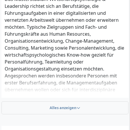
Leadership richtet sich an Berufstätige, die
Führungsaufgaben in einer digitalisierten und
vernetzten Arbeitswelt übernehmen oder erweitern
möchten. Typische Zielgruppen sind Fach- und
Führungskräfte aus Human Resources,
Organisationsentwicklung, Change-Management,
Consulting, Marketing sowie Personalentwicklung, die
wirtschaftspsychologisches Know-how gezielt für
Personalführung, Teamleitung oder
Organisationsgestaltung einsetzen möchten.
Angesprochen werden insbesondere Personen mit
erster Berufserfahrung, die Managementaufgaben
übernehmen wollen oder sich für interdisziplinäre
Fragestellungen an der Schnittstelle von Psychologie
und Wirtschaft interessieren.
Alles anzeigen
Welche formalen Zulassungsvoraussetzungen
musst du erfüllen?