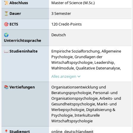
Fernhochschulen in Deutschland.
📜 Abschluss
Master of Science (M.Sc.)
⏳ Dauer
3 Semester
🎯 ECTS
120 Credit-Points
🌍
Deutsch
Unterrichtssprache
📖 Studieninhalte
Empirische Sozialforschung, Allgemeine
Psychologie, Grundlagen der
Wirtschaftspsychologie, Leadership,
Wahlmodule, Qualitative Datenanalyse,
Persönlichkeits- und Sozialpsychologie,
Alles anzeigen
Digital Leadership & Transformation,
Spezialisierungsmodul, Quantitative
📚 Vertiefungen
Organisationsentwicklung und
Datenanalyse, Positive Psychologie &
Beratungspsychologie, Personal- und
Leadership, Master-Thesis
Organisationspsychologie, Arbeits- und
Gesundheitspsychologie, Markt- und
Werbepsychologie, Digitalisierung &
Psychologie, Interkulturelle
Wirtschaftspsychologie
📍 Studienort
online, deutschlandweit