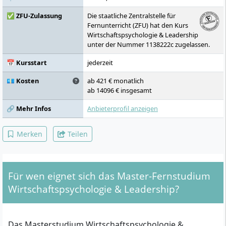
✅ ZFU-Zulassung
Die staatliche Zentralstelle für
Fernunterricht (ZFU) hat den Kurs
Wirtschaftspsychologie & Leadership
unter der Nummer 1138222c zugelassen.
📅 Kursstart
jederzeit
💶 Kosten
ab 421 € monatlich
ab 14096 € insgesamt
🔗 Mehr Infos
Anbieterprofil anzeigen
Merken
Teilen
Für wen eignet sich das Master-Fernstudium
Wirtschaftspsychologie & Leadership?
Das Masterstudium Wirtschaftspsychologie &