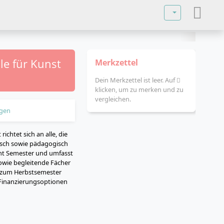
Sprache auswä
le für Kunst
Merkzettel
Dein Merkzettel ist leer. Auf
klicken, um zu merken und zu
vergleichen.
gen
chtet sich an alle, die
isch sowie pädagogisch
cht Semester und umfasst
sowie begleitende Fächer
h zum Herbstsemester
 Finanzierungsoptionen