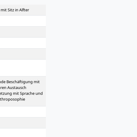
it Sitz in Alfter
ende Beschäftigung mit
nären Austausch
setzung mit Sprache und
Anthroposophie