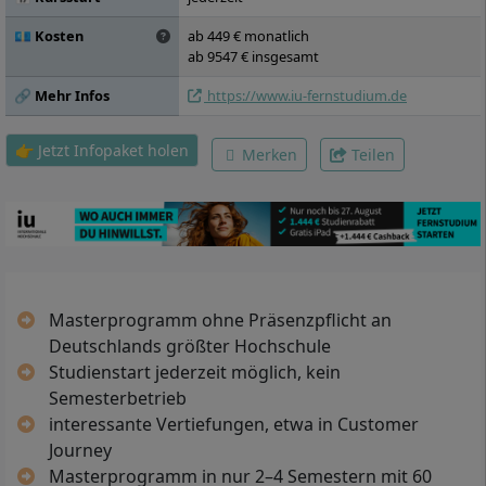
💶 Kosten
ab 449 € monatlich
ab 9547 € insgesamt
🔗 Mehr Infos
https://www.iu-fernstudium.de
👉 Jetzt Infopaket holen
Merken
Teilen
Masterprogramm ohne Präsenzpflicht an
Deutschlands größter Hochschule
Studienstart jederzeit möglich, kein
Semesterbetrieb
interessante Vertiefungen, etwa in Customer
Journey
Masterprogramm in nur 2–4 Semestern mit 60