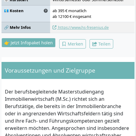
💶 Kosten
ab 395 € monatlich
ab 12100 € insgesamt
🔗 Mehr Infos
https://www.hs-fresenius.de
👉 Jetzt Infopaket holen
Merken
Teilen
Voraussetzungen und Zielgruppe
Der berufsbegleitende Masterstudiengang
Immobilienwirtschaft (M.Sc.) richtet sich an
Berufstätige, die bereits in der Immobilienbranche
oder in angrenzenden Wirtschaftsfeldern tätig sind
und ihre Fach- und Führungskompetenzen gezielt
erweitern möchten. Angesprochen sind insbesondere
Absolventinnen und Absolventen wirtschaftsnaher,