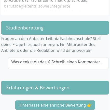
(B.A./dual), Wirtschaftsinformatik (B.Sc./dual,
berufsbegleitend) sowie Integrierte
Unternehmensführung (M.A./berufsbegleitend).
Weitere Informationen: www.leibniz-fh.de
Studienberatung
Fragen an den Anbieter Leibniz-Fachhochschule? Stell
deine Frage hier, auch anonym. Ein Mitarbeiter des
Anbieters oder die Redaktion wird dir antworten.
Was denkst du dazu? Schreib einen Kommentar...
Erfahrungen & Bewertungen
Hinterlasse eine ehrliche Bewertung 👉