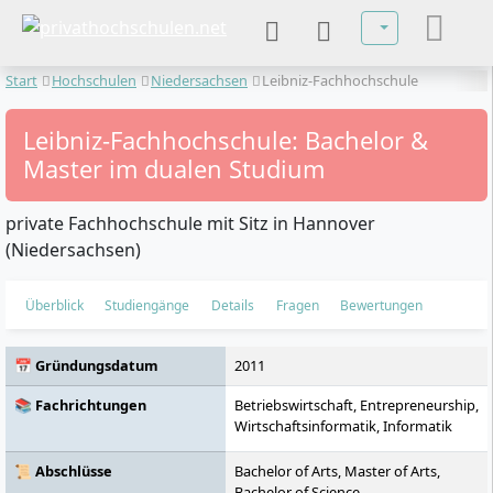
Sprache auswä
Start
Hochschulen
Niedersachsen
Leibniz-Fachhochschule
Leibniz-Fachhochschule: Bachelor &
Master im dualen Studium
private Fachhochschule mit Sitz in Hannover
(Niedersachsen)
Überblick
Studiengänge
Details
Fragen
Bewertungen
📅 Gründungsdatum
2011
📚 Fachrichtungen
Betriebswirtschaft, Entrepreneurship,
Wirtschaftsinformatik, Informatik
📜 Abschlüsse
Bachelor of Arts, Master of Arts,
Bachelor of Science