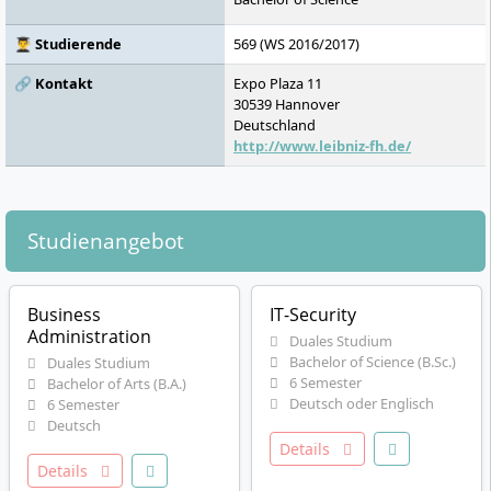
👨‍🎓 Studierende
569 (WS 2016/2017)
🔗 Kontakt
Expo Plaza 11
30539
Hannover
Deutschland
http://www.leibniz-fh.de/
Studienangebot
Business
IT-Security
Administration
Duales Studium
Bachelor of Science (B.Sc.)
Duales Studium
6 Semester
Bachelor of Arts (B.A.)
Deutsch oder Englisch
6 Semester
Deutsch
Details
Details