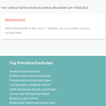
Von
Leibniz-Fachhochschule
zuletzt aktualisiert am
18.04.2023
Merkzettel
Dein Merkzettel ist leer. Auf
klicken, um zu merken und zu
vergleichen.
Top Privathochschulen
Hochschule Fresenius
IU Internationale Hochschule
Private Hochschule Göttingen
Carl Remigius Medical School
AMD Akademie Mode und Design
Universität Witten/Herdecke
Bucerius Law School
Rheinische Fachhochschule Köln